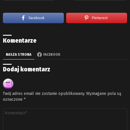
Facebook
Pinterest
Komentarze
NASZA STRONA
FACEBOOK
Dodaj komentarz
Twój adres email nie zostanie opublikowany.
Wymagane pola są
oznaczone
*
Komentarz
*