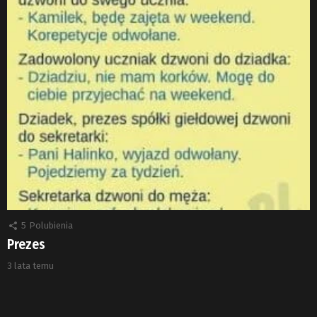
5
Polubienia
Prezes
3 lata temu