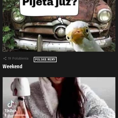
19
Polubienia
POLSKIE MEMY
Weekend