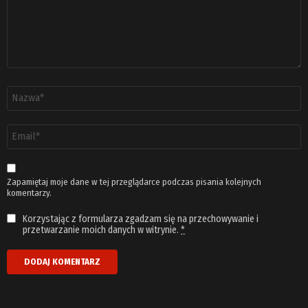
Nazwa
*
Adres
email
*
Zapamiętaj moje dane w tej przeglądarce podczas pisania kolejnych
komentarzy.
Korzystając z formularza zgadzam się na przechowywanie i
przetwarzanie moich danych w witrynie.
*