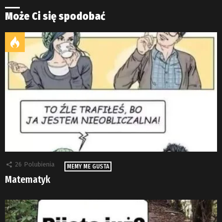
Może Ci się spodobać
26
Polubienia
MEMY ME GUSTA
Matematyk