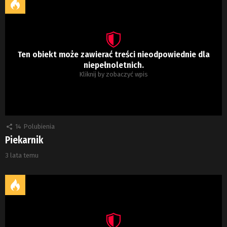
Ten obiekt może zawierać treści nieodpowiednie dla
niepełnoletnich.
Kliknij by zobaczyć wpis
14
Polubienia
Piekarnik
3 lata temu