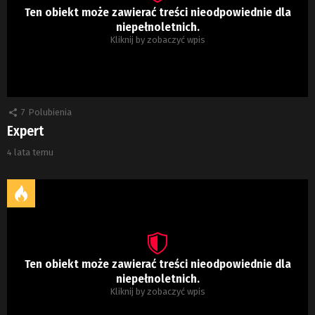
Ten obiekt może zawierać treści nieodpowiednie dla
niepełnoletnich.
Kliknij by zobaczyć wpis
7
Polubienia
Expert
4 lata temu
Ten obiekt może zawierać treści nieodpowiednie dla
niepełnoletnich.
Kliknij by zobaczyć wpis