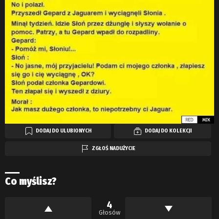
DODAJ DO ULUBIONYCH
DODAJ DO KOLEKCJI
ZGŁOŚ NADUŻYCIE
Co myślisz?
4
Głosów