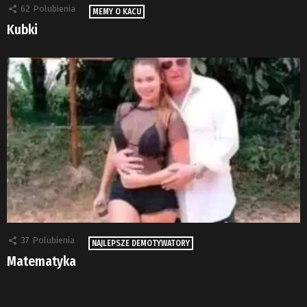
62
Polubienia
MEMY O KACU
Kubki
37
Polubienia
NAJLEPSZE DEMOTYWATORY
Matematyka