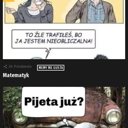
26
Polubienia
MEMY ME GUSTA
Matematyk