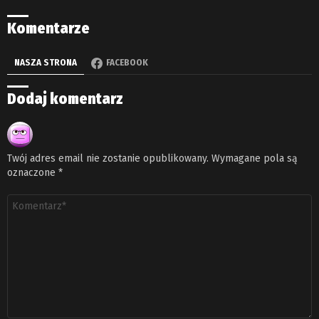
Komentarze
NASZA STRONA
FACEBOOK
Dodaj komentarz
Twój adres email nie zostanie opublikowany.
Wymagane pola są
oznaczone
*
Komentarz
*