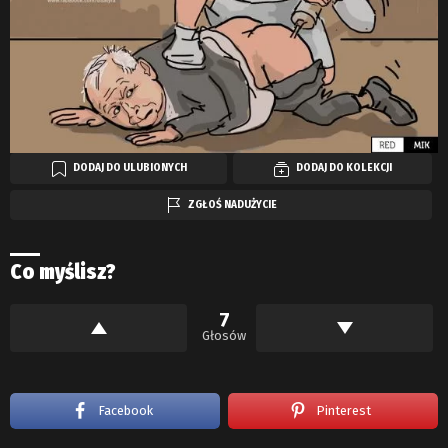
DODAJ DO ULUBIONYCH
DODAJ DO KOLEKCJI
ZGŁOŚ NADUŻYCIE
Co myślisz?
7
Głosów
Facebook
Pinterest