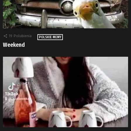
19
Polubienia
POLSKIE MEMY
Weekend