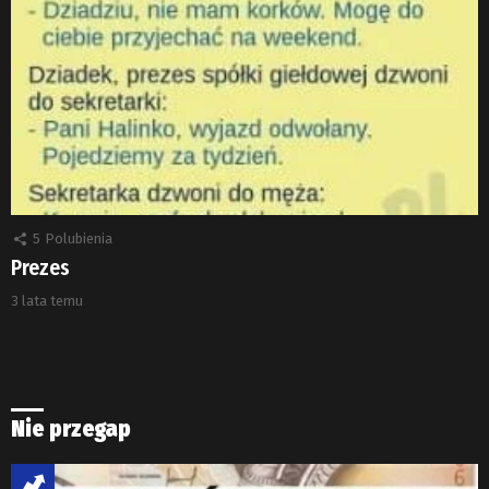
5
Polubienia
Prezes
3 lata temu
Nie przegap