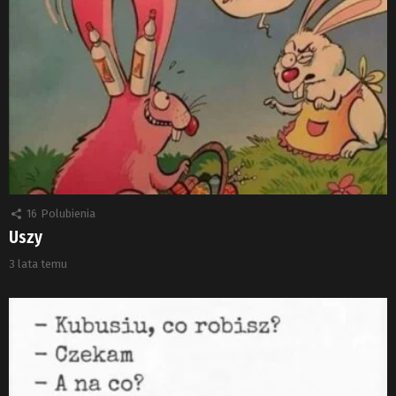
16
Polubienia
Uszy
3 lata temu