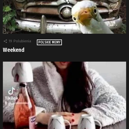
19
Polubienia
POLSKIE MEMY
Weekend