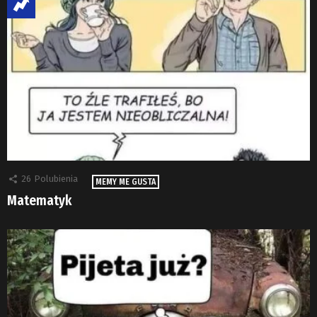
26
Polubienia
MEMY ME GUSTA
Matematyk