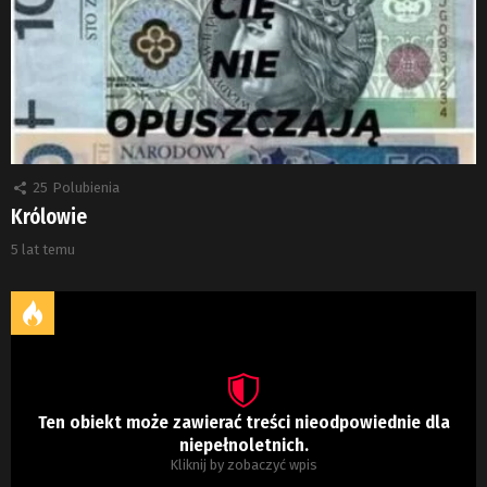
25
Polubienia
Królowie
5 lat temu
Ten obiekt może zawierać treści nieodpowiednie dla
niepełnoletnich.
Kliknij by zobaczyć wpis