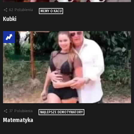
62
Polubienia
MEMY O KACU
Kubki
37
Polubienia
NAJLEPSZE DEMOTYWATORY
Matematyka