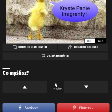
DODAJ DO ULUBIONYCH
DODAJ DO KOLEKCJI
ZGŁOŚ NADUŻYCIE
Co myślisz?
4
Głosów
Facebook
Pinterest