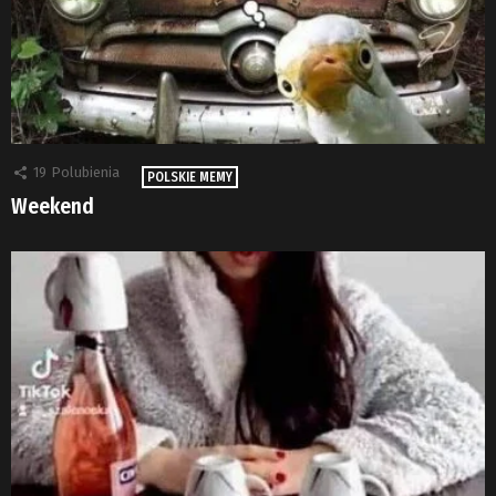
19
Polubienia
POLSKIE MEMY
Weekend