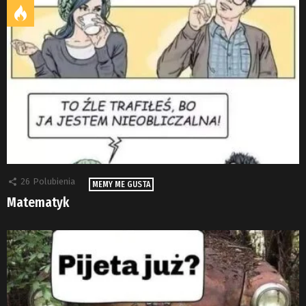
26
Polubienia
MEMY ME GUSTA
Matematyk