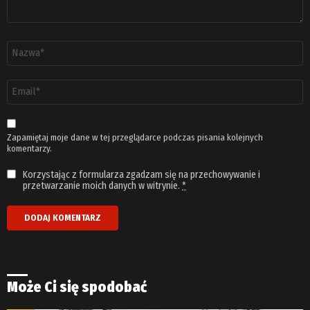
Nazwa
*
Adres
email
*
Zapamiętaj moje dane w tej przeglądarce podczas pisania kolejnych
komentarzy.
Korzystając z formularza zgadzam się na przechowywanie i
przetwarzanie moich danych w witrynie.
*
Może Ci się spodobać