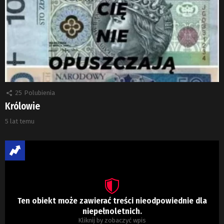
25
Polubienia
Królowie
5 lat temu
Ten obiekt może zawierać treści nieodpowiednie dla
niepełnoletnich.
Kliknij by zobaczyć wpis