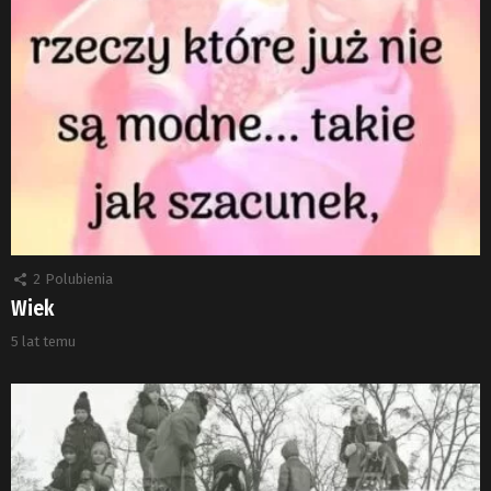
2
Polubienia
Wiek
5 lat temu