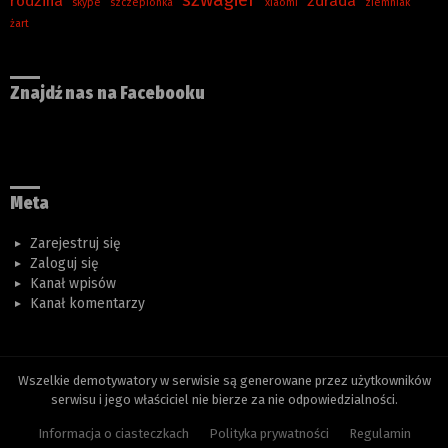
rodzina
zdrada
skype
szczepionka
xiaomi
ziemniak
żart
Znajdź nas na Facebooku
Meta
Zarejestruj się
Zaloguj się
Kanał wpisów
Kanał komentarzy
Wszelkie demotywatory w serwisie są generowane przez użytkowników
serwisu i jego właściciel nie bierze za nie odpowiedzialności.
Informacja o ciasteczkach
Polityka prywatności
Regulamin