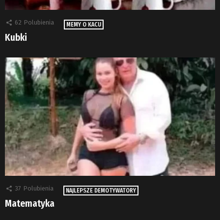
62
Polubienia
MEMY O KACU
Kubki
37
Polubienia
NAJLEPSZE DEMOTYWATORY
Matematyka