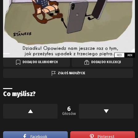
DODAJ DO ULUBIONYCH
DODAJ DO KOLEKCJI
ZGŁOŚ NADUŻYCIE
Co myślisz?
6
Głosów
Facebook
Pinterest