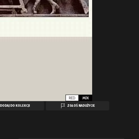
DODAJ DO KOLEKCJI
ZGŁOŚ NADUŻYCIE