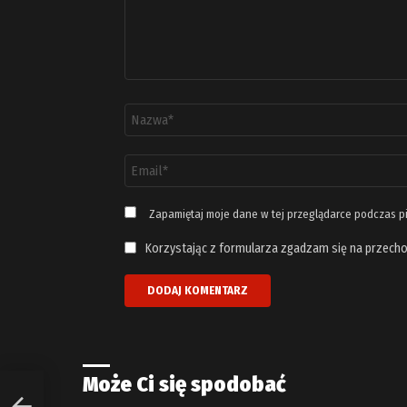
Nazwa
*
Adres
email
*
Zapamiętaj moje dane w tej przeglądarce podczas p
Korzystając z formularza zgadzam się na przecho
Może Ci się spodobać