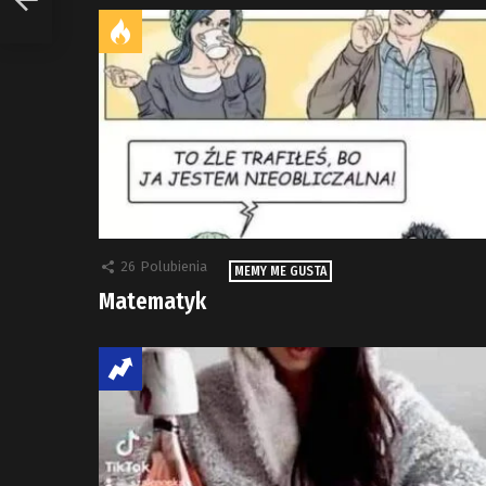
26
Polubienia
MEMY ME GUSTA
Matematyk