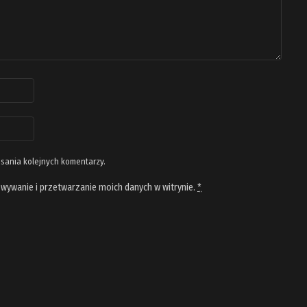
isania kolejnych komentarzy.
wywanie i przetwarzanie moich danych w witrynie.
*