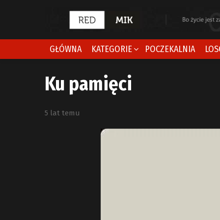
GŁÓWNA
KATEGORIE
POCZEKALNIA
LOS
Ku pamięci
5 lat temu