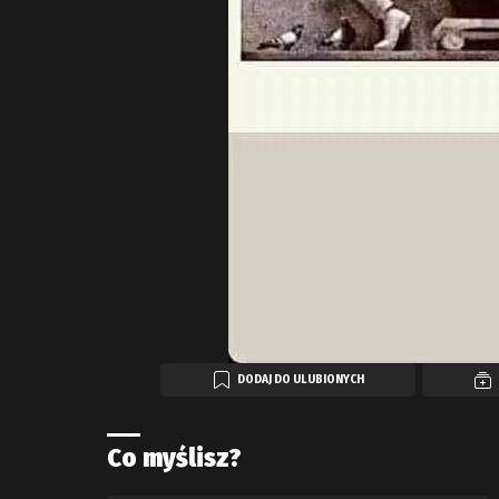
DODAJ DO ULUBIONYCH
Co myślisz?