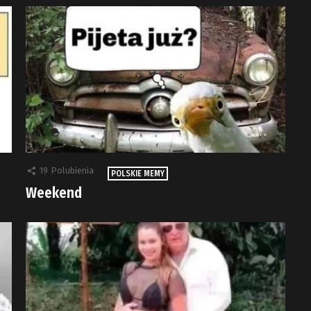
19
Polubienia
POLSKIE MEMY
Weekend