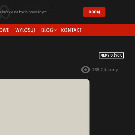
DODAJ
OWE
WYLOSUJ
BLOG
KONTAKT
MEMY O ŻYCIU
235
Odsłony