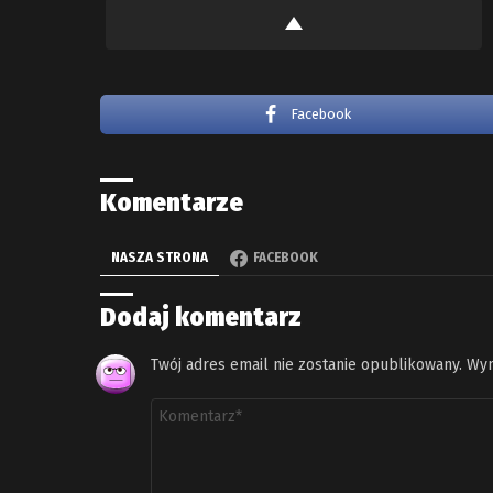
Facebook
Komentarze
NASZA STRONA
FACEBOOK
Dodaj komentarz
Twój adres email nie zostanie opublikowany.
Wym
Komentarz
*