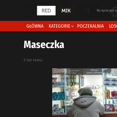
GŁÓWNA
KATEGORIE
POCZEKALNIA
LOS
Maseczka
5 lat temu