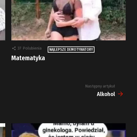
37
Polubienia
NAJLEPSZE DEMOTYWATORY
Matematyka
Następny artykuł
Alkohol