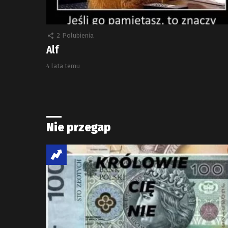
2
Polubienia
Alf
4 lata temu
Nie przegap