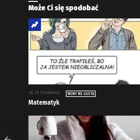
Może Ci się spodobać
26
Polubienia
MEMY ME GUSTA
Matematyk