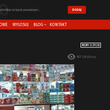
DODAJ
OWE
WYLOSUJ
BLOG
KONTAKT
MEMY O ŻYCIU
97
Odsłony