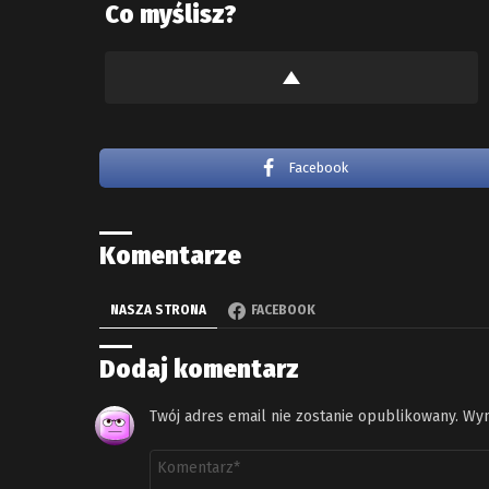
Co myślisz?
Facebook
Komentarze
NASZA STRONA
FACEBOOK
Dodaj komentarz
Twój adres email nie zostanie opublikowany.
Wym
Komentarz
*