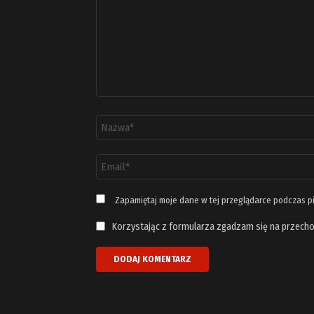
Nazwa
*
Adres
email
*
Zapamiętaj moje dane w tej przeglądarce podczas p
Korzystając z formularza zgadzam się na przecho