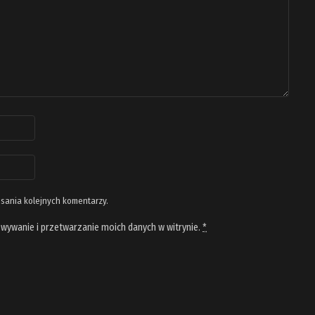
isania kolejnych komentarzy.
wywanie i przetwarzanie moich danych w witrynie.
*