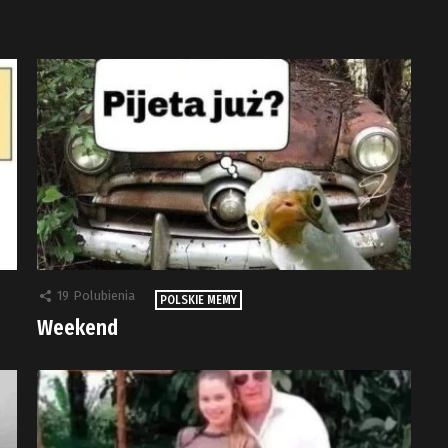
19
Polubienia
POLSKIE MEMY
Weekend