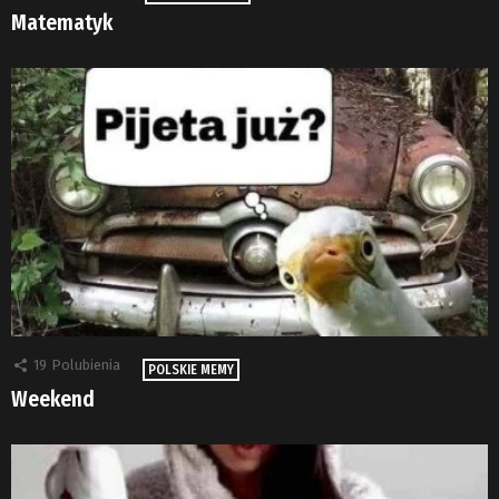
Matematyk
19
Polubienia
POLSKIE MEMY
Weekend