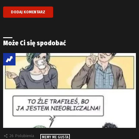
Może Ci się spodobać
26
Polubienia
MEMY ME GUSTA