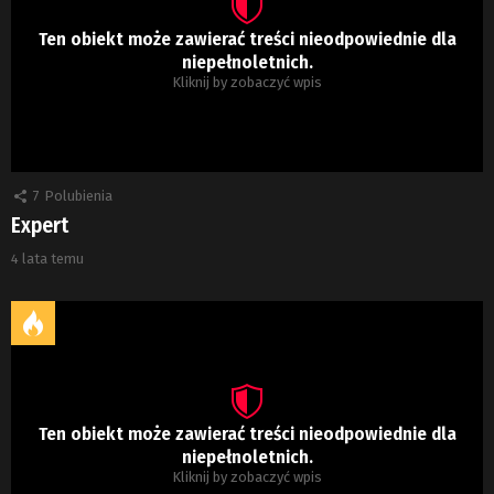
Ten obiekt może zawierać treści nieodpowiednie dla
niepełnoletnich.
Kliknij by zobaczyć wpis
7
Polubienia
Expert
4 lata temu
Ten obiekt może zawierać treści nieodpowiednie dla
niepełnoletnich.
Kliknij by zobaczyć wpis