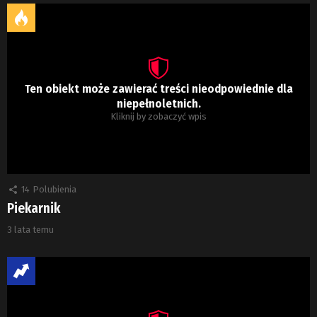
Ten obiekt może zawierać treści nieodpowiednie dla
niepełnoletnich.
Kliknij by zobaczyć wpis
14
Polubienia
Piekarnik
3 lata temu