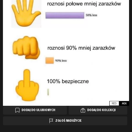
DODAJ DO ULUBIONYCH
DODAJ DO KOLEKCJI
ZGŁOŚ NADUŻYCIE