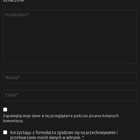
oznaczone
*
Komentarz
*
Nazwa
*
Adres
email
*
Zapamiętaj moje dane w tej przeglądarce podczas pisania kolejnych
komentarzy.
Korzystając z formularza zgadzam się na przechowywanie i
przetwarzanie moich danych w witrynie.
*