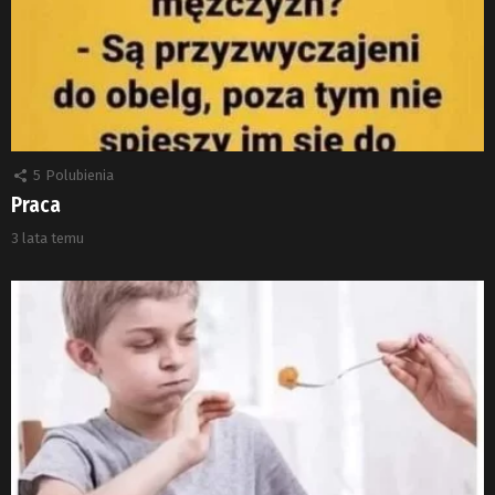
5
Polubienia
Praca
3 lata temu