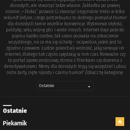
dorosłych, ale stworzyć także własne. Zakładka po prawej
stronie „+ Dodaj” pozwoli Ci stworzyć oryginalne treści w kilka
sekund! Jedyne, czego potrzebujesz to dobrego pomysłu! Humor
dla dorosłych łamie wszelkie konwencje. Wyśmiewa otyłość,
politykę, seks, wojnę płci i wiele innych. Internet daje pole do
popisu każdej osobie, tak samo pozwala na zobaczenie
wszystkiego, na co ma się ochotę – oczywiście, jeżeli jest to
zgodne z prawem. Ludzie pokochali wolność, jaką serwuje im
internet, dlatego tak często spędzają w nim czas. Nieważne czy
to portal społecznościowy, strona z filmikami czy domena z
demotywatorami. Memy dla dorosłych kryją się wszędzie! Lubisz
ostre żarty, cięte riposty i czarny humor? Zobacz tę kategorię.
Ostatnie
Piekarnik