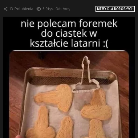
13
Polubienia
6.9tys.
Odsłony
MEMY DLA DOROSŁYCH