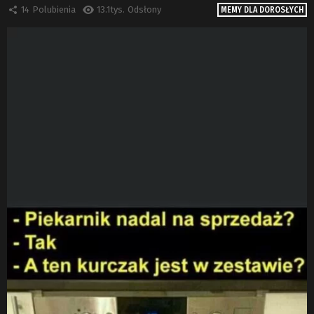
14
Polubienia
13.1tys.
Odsłony
MEMY DLA DOROSŁYCH