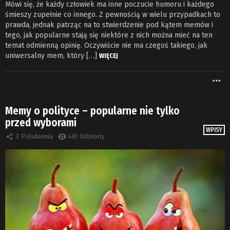
Mówi się, że każdy człowiek ma inne poczucie humoru i każdego
śmieszy zupełnie co innego. Z pewnością w wielu przypadkach to
prawda, jednak patrząc na to stwierdzenie pod kątem memów i
tego, jak popularne stają się niektóre z nich można mieć na ten
temat odmienną opinię. Oczywiście nie ma czegoś takiego, jak
uniwersalny mem, który […]
WIĘCEJ
W
Memy o polityce – popularne nie tylko
przed wyborami
WPISY
3
Polubienia
461
Odsłony