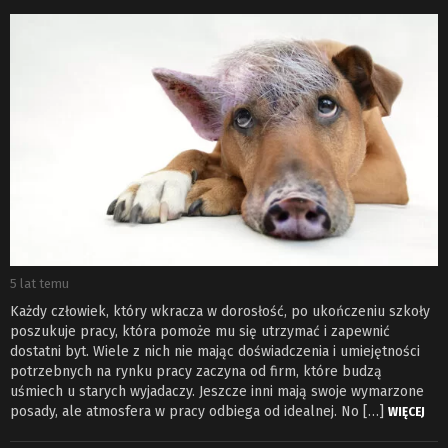
5 lat temu
Każdy człowiek, który wkracza w dorosłość, po ukończeniu szkoły
poszukuje pracy, która pomoże mu się utrzymać i zapewnić
dostatni byt. Wiele z nich nie mając doświadczenia i umiejętności
potrzebnych na rynku pracy zaczyna od firm, które budzą
uśmiech u starych wyjadaczy. Jeszcze inni mają swoje wymarzone
posady, ale atmosfera w pracy odbiega od idealnej. No […]
WIĘCEJ