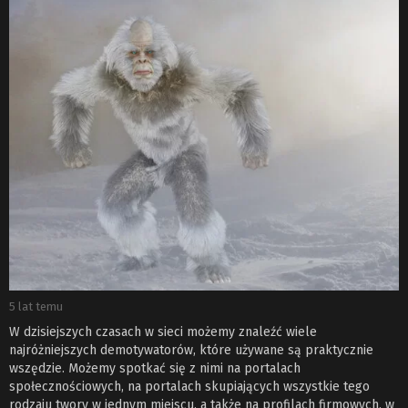
5 lat temu
W dzisiejszych czasach w sieci możemy znaleźć wiele
najróżniejszych demotywatorów, które używane są praktycznie
wszędzie. Możemy spotkać się z nimi na portalach
społecznościowych, na portalach skupiających wszystkie tego
rodzaju twory w jednym miejscu, a także na profilach firmowych, w