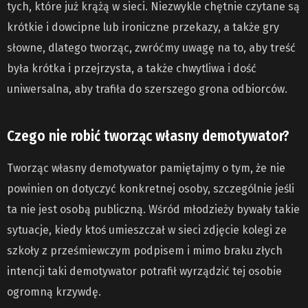
tych, które już krążą w sieci. Niezwykle chętnie czytane są
krótkie i dowcipne lub ironiczne przekazy, a także gry
słowne, dlatego tworząc, zwróćmy uwagę na to, aby treść
była krótka i przejrzysta, a także chwytliwa i dość
uniwersalna, aby trafiła do szerszego grona odbiorców.
Czego nie robić tworząc własny demotywator?
Tworząc własny demotywator pamiętajmy o tym, że nie
powinien on dotyczyć konkretnej osoby, szczególnie jeśli
ta nie jest osobą publiczną. Wśród młodzieży bywały takie
sytuacje, kiedy ktoś umieszczał w sieci zdjęcie kolegi ze
szkoły z prześmiewczym podpisem i mimo braku złych
intencji taki demotywator potrafił wyrządzić tej osobie
ogromną krzywdę.