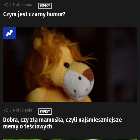
5
Polubienia
WPISY
Czym jest czarny humor?
6
Polubienia
WPISY
Dobra, czy zła mamuśka, czyli najśmieszniejsze
memy o teściowych