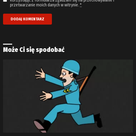
Korzystając z formularza zgadzam się na przechowywanie i
przetwarzanie moich danych w witrynie.
*
Może Ci się spodobać