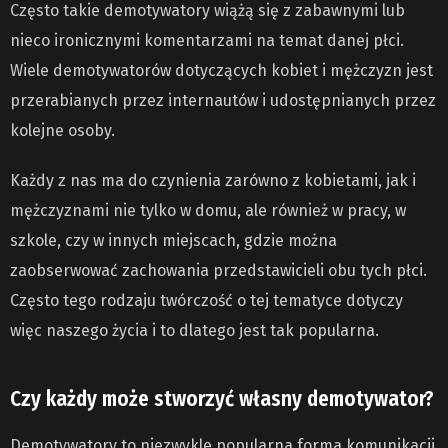
Często takie demotywatory wiążą się z zabawnymi lub
nieco ironicznymi komentarzami na temat danej płci.
Wiele demotywatorów dotyczących kobiet i mężczyzn jest
przerabianych przez internautów i udostępnianych przez
kolejne osoby.
Każdy z nas ma do czynienia zarówno z kobietami, jak i
mężczyznami nie tylko w domu, ale również w pracy, w
szkole, czy w innych miejscach, gdzie można
zaobserwować zachowania przedstawicieli obu tych płci.
Często tego rodzaju twórczość o tej tematyce dotyczy
więc naszego życia i to dlatego jest tak popularna.
Czy każdy może stworzyć własny demotywator?
Demotywatory to niezwykle popularna forma komunikacji