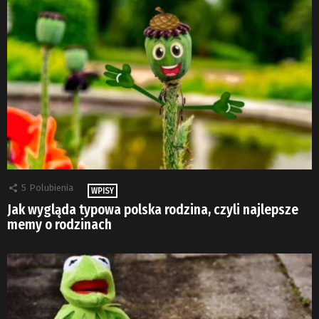
5
Polubienia
WPISY
Jak wygląda typowa polska rodzina, czyli najlepsze
memy o rodzinach