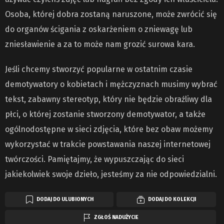
Osoba, której dobra zostaną naruszone, może zwrócić się
do organów ścigania z oskarżeniem o zniewagę lub
zniesławienie a za to może nam grozić surowa kara.
Jeśli chcemy stworzyć popularne w ostatnim czasie
demotywatory o kobietach i mężczyznach musimy wybrać
tekst, zabawny stereotyp, który nie będzie obraźliwy dla
płci, o której zostanie stworzony demotywator, a także
ogólnodostępne w sieci zdjęcia, które bez obaw możemy
wykorzystać w trakcie powstawania naszej internetowej
twórczości. Pamiętajmy, że wypuszczając do sieci
jakiekolwiek swoje dzieło, jesteśmy za nie odpowiedzialni.
DODAJ DO ULUBIONYCH
DODAJ DO KOLEKCJI
ZGŁOŚ NADUŻYCIE