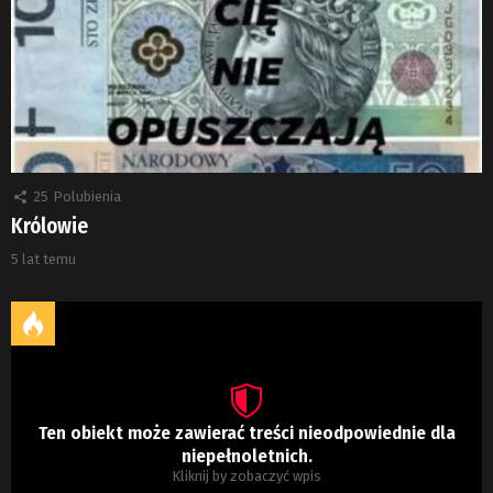
25
Polubienia
Królowie
5 lat temu
Ten obiekt może zawierać treści nieodpowiednie dla
niepełnoletnich.
Kliknij by zobaczyć wpis