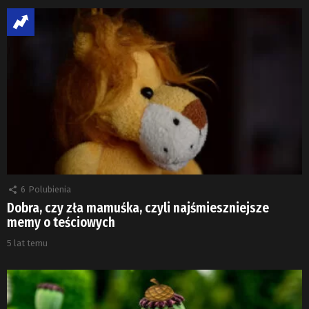
6
Polubienia
Dobra, czy zła mamuśka, czyli najśmieszniejsze
memy o teściowych
5 lat temu