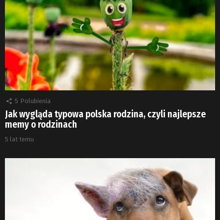
5
Polubienia
Jak wygląda typowa polska rodzina, czyli najlepsze
memy o rodzinach
5 lat temu