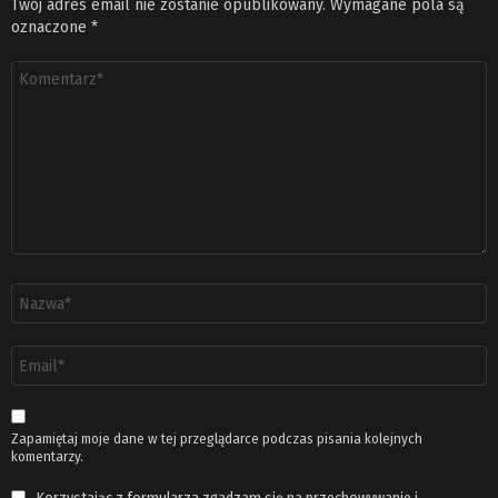
Twój adres email nie zostanie opublikowany.
Wymagane pola są
oznaczone
*
Komentarz
*
Nazwa
*
Adres
email
*
Zapamiętaj moje dane w tej przeglądarce podczas pisania kolejnych
komentarzy.