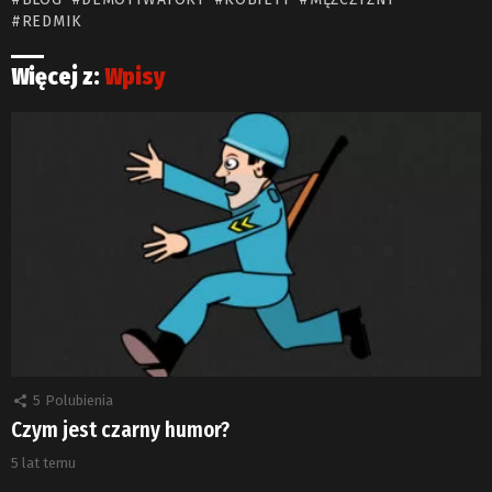
REDMIK
Więcej z:
Wpisy
5
Polubienia
Czym jest czarny humor?
5 lat temu