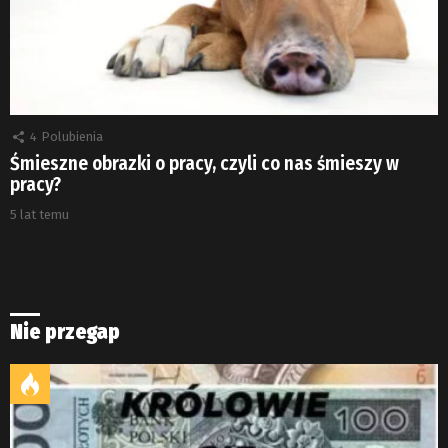
4
Polubienia
Śmieszne obrazki o pracy, czyli co nas śmieszy w
pracy?
5 lat temu
Nie przegap