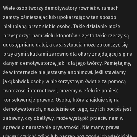
Wiele osób tworzy demotywatory również w ramach
zemsty ośmieszając lub upokarzając w ten sposób
nielubianą przez siebie osobę. Takie działanie może
przysporzyć nam wielu kłopotów. Często takie rzeczy są
udostępniane dalej, a cała sytuacja może zakończyć się
przykrymi skutkami zarówno dla ofiary znajdującej się na
danym demotywatorze, jak i dla jego twórcy. Pamiętajmy,
że w internecie nie jesteśmy anonimowi. Jeśli stawiamy
jakąkolwiek osobę w niekorzystnym świetle za pomocą
twórczości internetowej, możemy w efekcie ponieść
konsekwencje prawne. Osoba, która znajduje się na
demotywatorach, niezależnie od tego, czy ich podpis jest
zabawny, czy obelżywy, może wystąpić przeciw nam w
sprawie o naruszenie prywatności. Nie mamy prawa
używać czyichś zdjęć lub nagrań bez zgody ich właściciela.