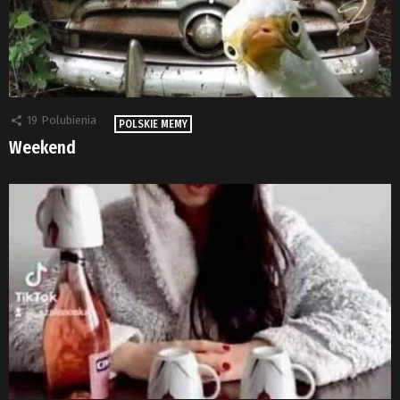
19
Polubienia
POLSKIE MEMY
Weekend