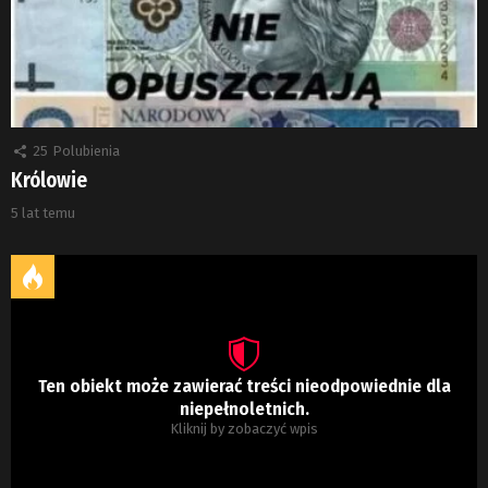
25
Polubienia
Królowie
5 lat temu
Ten obiekt może zawierać treści nieodpowiednie dla
niepełnoletnich.
Kliknij by zobaczyć wpis