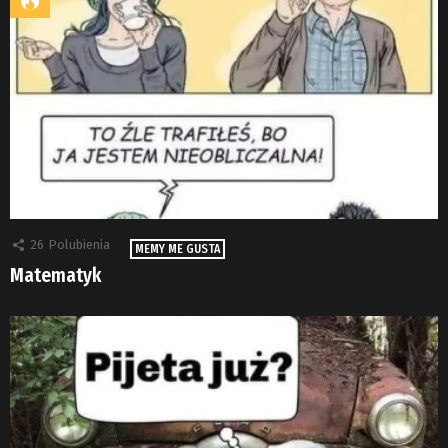
26
Polubienia
MEMY ME GUSTA
Matematyk