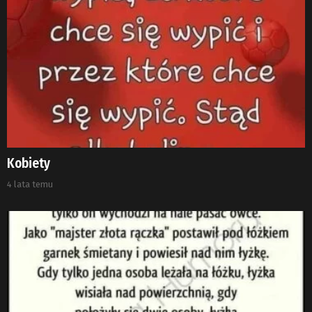
Kobiety
4 lata temu