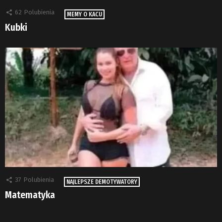
62
Polubienia
MEMY O KACU
Kubki
37
Polubienia
NAJLEPSZE DEMOTYWATORY
Matematyka