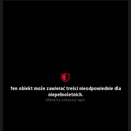
Ten obiekt może zawierać treści nieodpowiednie dla
niepełnoletnich.
Kliknij by zobaczyć wpis