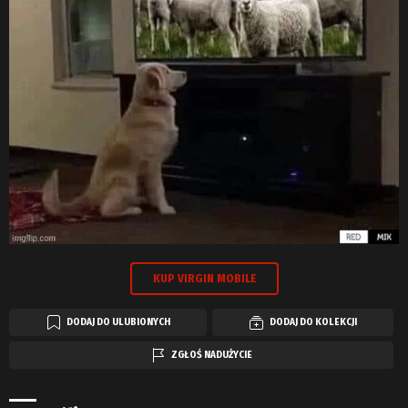
KUP VIRGIN MOBILE
DODAJ DO ULUBIONYCH
DODAJ DO KOLEKCJI
ZGŁOŚ NADUŻYCIE