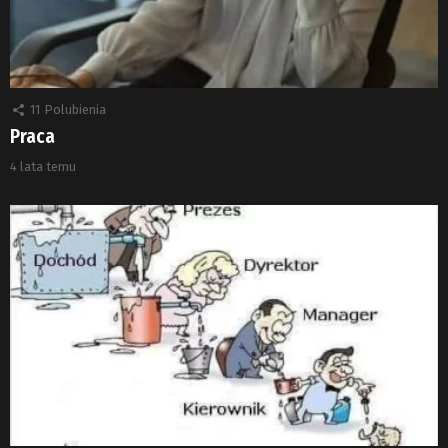
11
Polubienia
Praca
4 lata temu