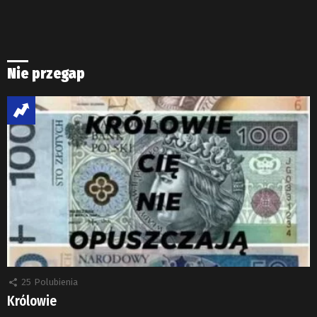
Nie przegap
25
Polubienia
Królowie