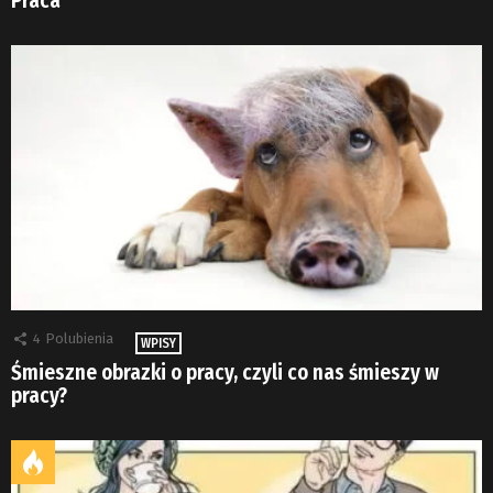
Praca
4
Polubienia
WPISY
Śmieszne obrazki o pracy, czyli co nas śmieszy w
pracy?