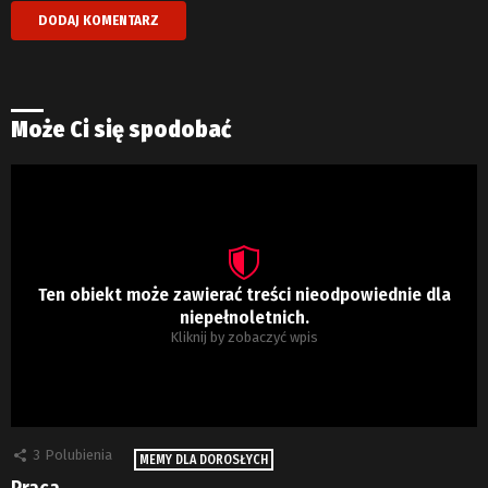
Może Ci się spodobać
Ten obiekt może zawierać treści nieodpowiednie dla
niepełnoletnich.
Kliknij by zobaczyć wpis
3
Polubienia
MEMY DLA DOROSŁYCH