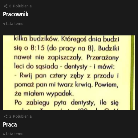
6
Polubienia
Pracownik
4 lata temu
2
Polubienia
Praca
4 lata temu