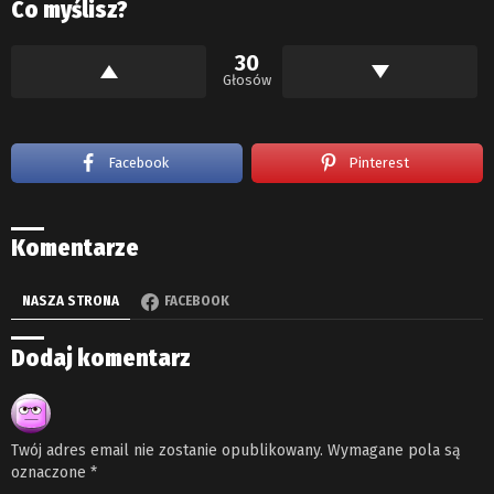
Co myślisz?
30
Głosów
Facebook
Pinterest
Komentarze
NASZA STRONA
FACEBOOK
Dodaj komentarz
Twój adres email nie zostanie opublikowany.
Wymagane pola są
oznaczone
*