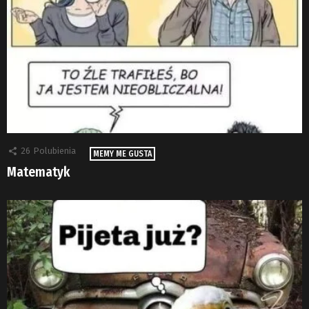
26
Polubienia
MEMY ME GUSTA
Matematyk