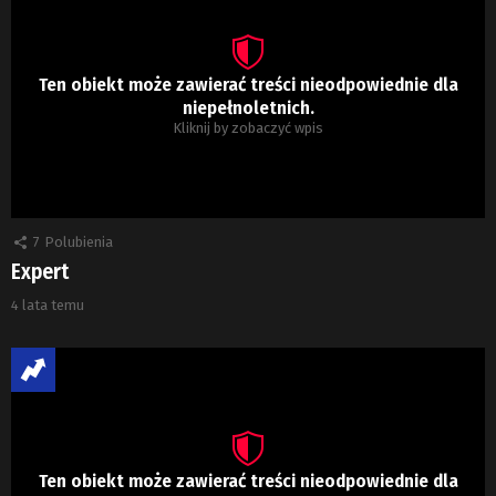
Ten obiekt może zawierać treści nieodpowiednie dla
niepełnoletnich.
Kliknij by zobaczyć wpis
7
Polubienia
Expert
4 lata temu
Ten obiekt może zawierać treści nieodpowiednie dla