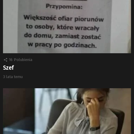
16
Polubienia
Szef
3 lata temu