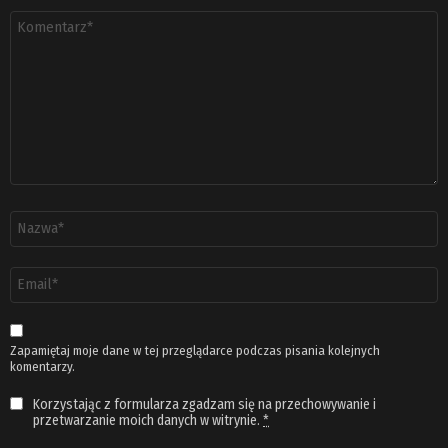
Komentarz
*
Nazwa
*
Adres
email
*
Zapamiętaj moje dane w tej przeglądarce podczas pisania kolejnych
komentarzy.
Korzystając z formularza zgadzam się na przechowywanie i
przetwarzanie moich danych w witrynie.
*