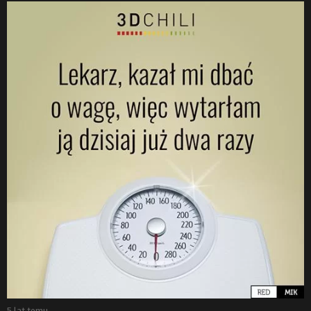
5 lat temu