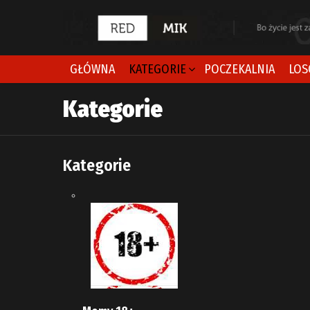
GŁÓWNA
KATEGORIE
POCZEKALNIA
LOS
Kategorie
Kategorie