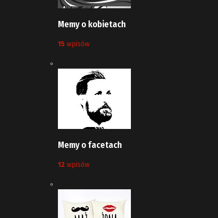
Memy o kobietach
15
wpisów
Memy o facetach
12
wpisów