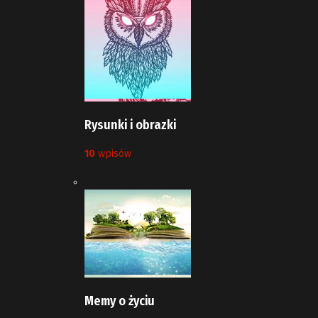
Rysunki i obrazki
10
wpisów
Memy o życiu