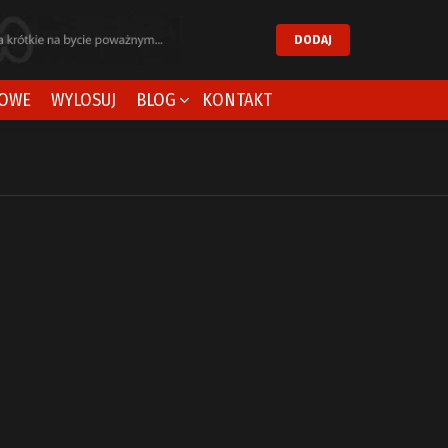
DODAJ
OWE
WYLOSUJ
BLOG
KONTAKT