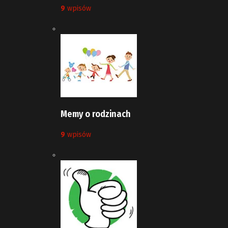
9
wpisów
Memy o rodzinach
9
wpisów