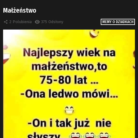
Małżeństwo
2
Polubienia
375
Odsłony
MEMY O DZIADKACH