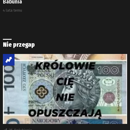
Babunia
4 lata temu
Nie przegap