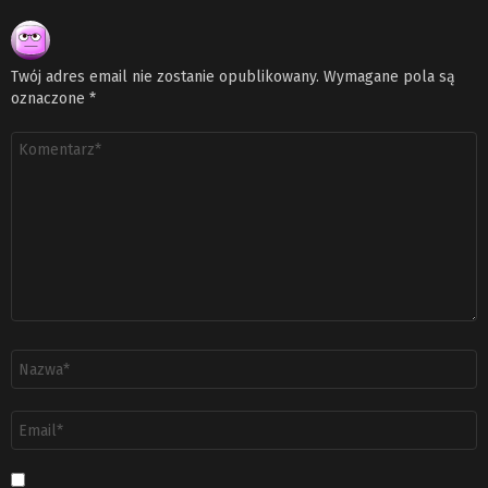
Twój adres email nie zostanie opublikowany.
Wymagane pola są
oznaczone
*
Komentarz
*
Nazwa
*
Adres
email
*