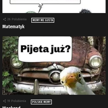
26
Polubienia
MEMY ME GUSTA
Matematyk
19
Polubienia
POLSKIE MEMY