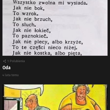
1
Polubienia
Oda
4 lata temu