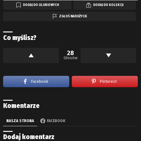
DODAJ DO ULUBIONYCH
DODAJ DO KOLEKCJI
ZGŁOŚ NADUŻYCIE
Co myślisz?
28
Głosów
Facebook
Pinterest
Komentarze
NASZA STRONA
FACEBOOK
Dodaj komentarz