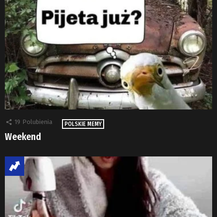
19
Polubienia
POLSKIE MEMY
Weekend