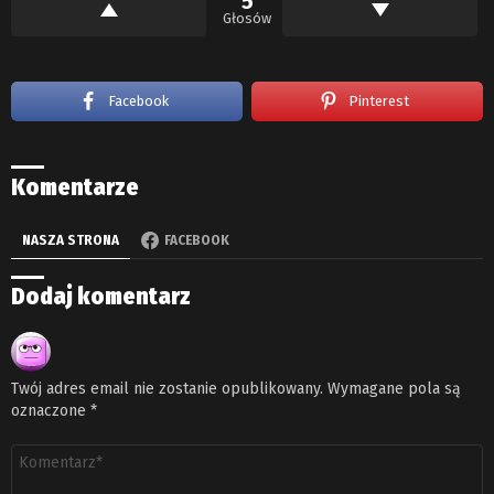
5
Głosów
Facebook
Pinterest
Komentarze
NASZA STRONA
FACEBOOK
Dodaj komentarz
Twój adres email nie zostanie opublikowany.
Wymagane pola są
oznaczone
*
Komentarz
*