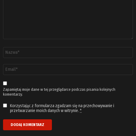
Nazwa
*
Adres
email
*
Zapamiętaj moje dane w tej przeglądarce podczas pisania kolejnych
komentarzy.
Korzystając z formularza zgadzam się na przechowywanie i
przetwarzanie moich danych w witrynie.
*