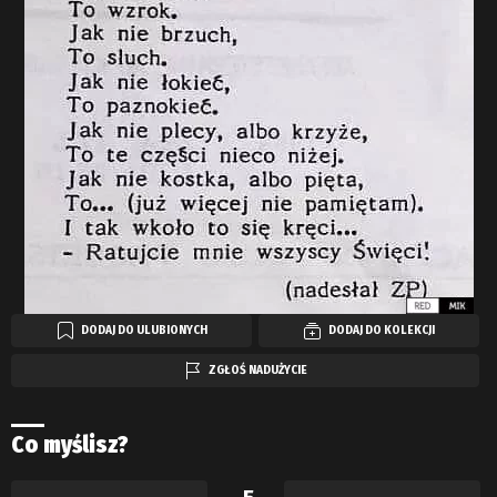
DODAJ DO ULUBIONYCH
DODAJ DO KOLEKCJI
ZGŁOŚ NADUŻYCIE
Co myślisz?