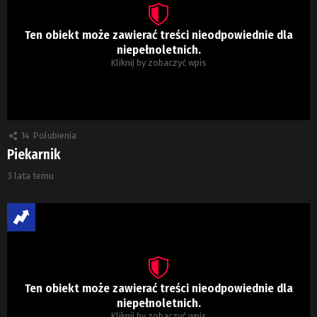
Ten obiekt może zawierać treści nieodpowiednie dla
niepełnoletnich.
Kliknij by zobaczyć wpis
14
Polubienia
Piekarnik
3 lata temu
Ten obiekt może zawierać treści nieodpowiednie dla
niepełnoletnich.
Kliknij by zobaczyć wpis