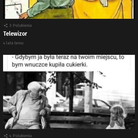
3
Polubienia
Telewizor
4 lata temu
4
Polubienia