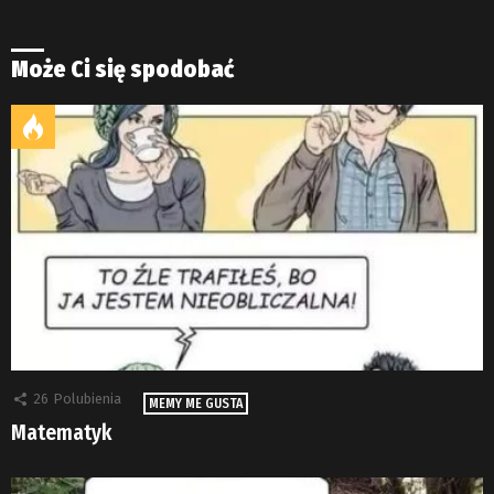
Może Ci się spodobać
26
Polubienia
MEMY ME GUSTA
Matematyk