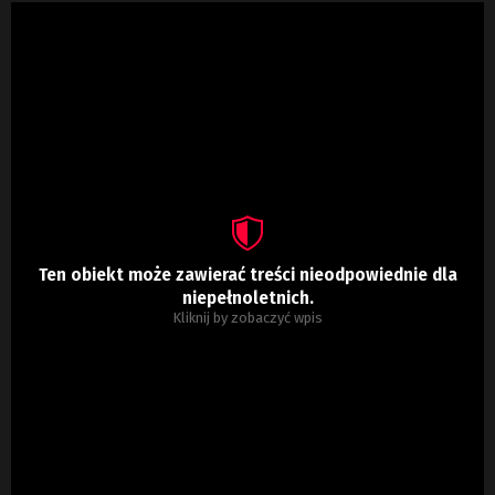
Ten obiekt może zawierać treści nieodpowiednie dla
niepełnoletnich.
Kliknij by zobaczyć wpis