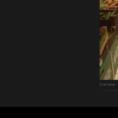
5 lat temu