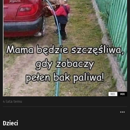
4 lata temu
W
Dzieci