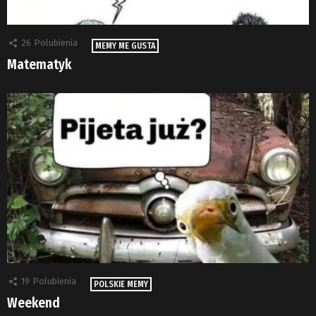
26
Polubienia
MEMY ME GUSTA
Matematyk
19
Polubienia
POLSKIE MEMY
Weekend