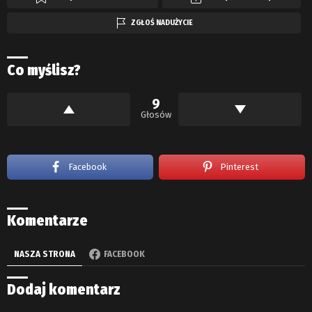
ZGŁOŚ NADUŻYCIE
Co myślisz?
9
Głosów
Facebook
Pinterest
Komentarze
NASZA STRONA
FACEBOOK
Dodaj komentarz