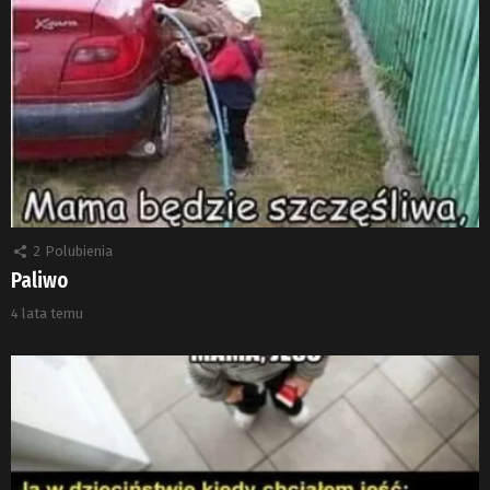
2
Polubienia
Paliwo
4 lata temu