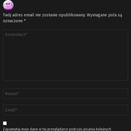
Twój adres email nie zostanie opublikowany.
Wymagane pola są
oznaczone
*
Komentarz
*
Nazwa
*
Adres
email
*
Zapamiętaj moje dane w tej przeglądarce podczas pisania kolejnych