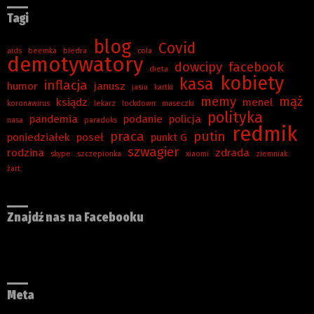
Tagi
blog
Covid
aids
beemka
biedra
cola
demotywatory
dowcipy
facebook
dieta
kobiety
kasa
inflacja
humor
janusz
jasiu
kartki
memy
mąż
ksiądz
menel
koronawirus
lekarz
lockdown
maseczki
polityka
pandemia
podanie
policja
nasa
paradoks
redmik
praca
putin
poniedziałek
poseł
punkt G
szwagier
rodzina
zdrada
skype
szczepionka
xiaomi
ziemniak
żart
Znajdź nas na Facebooku
Meta