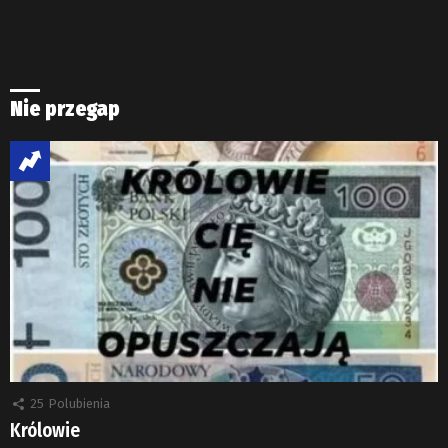
Nie przegap
25
Polubienia
Królowie