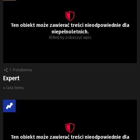
Ten obiekt może zawierać treści nieodpowiednie dla
niepełnoletnich.
Kliknij by zobaczyć wpis
7
Polubienia
Expert
4 lata temu
Ten obiekt może zawierać treści nieodpowiednie dla