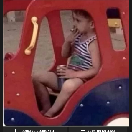
DODAJ DO ULUBIONYCH
DODAJ DO KOLEKCJI