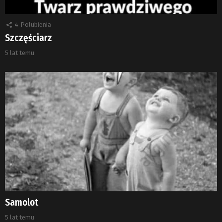
4
Polubienia
Szczęściarz
5 lat temu
Samolot
5 lat temu