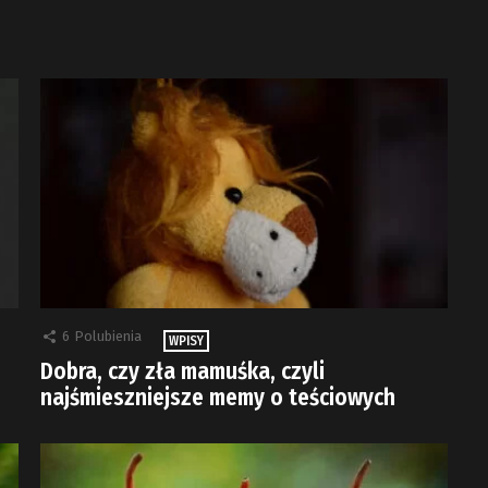
6
Polubienia
WPISY
Dobra, czy zła mamuśka, czyli
najśmieszniejsze memy o teściowych