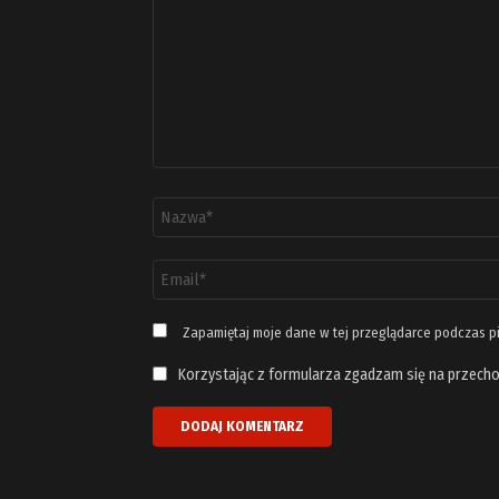
*
Nazwa
*
Adres
email
*
Zapamiętaj moje dane w tej przeglądarce podczas p
Korzystając z formularza zgadzam się na przecho