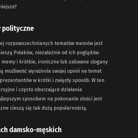
iejsze?
polityczne
niej rozpowszechnianych tematów memów jest
ieszą Polaków, niezależnie od ich poglądów.
ie memy i krótkie, ironiczne lub zabawne slogany
ią możliwość wyrażenia swojej opinii na temat
reprezentantów w krótki i zwięzły sposób. W ten
syjne i często oburzające działania
ajlepszym sposobem na pokonanie złości jest
zne cieszą się tak dużą popularnością.
ach damsko-męskich