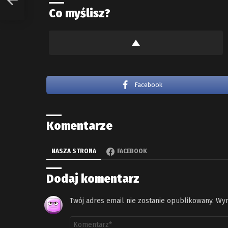
Co myślisz?
Facebook
Komentarze
NASZA STRONA
FACEBOOK
Dodaj komentarz
Twój adres email nie zostanie opublikowany.
Wym
Komentarz