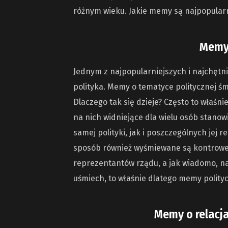
różnym wieku. Jakie memy są najpopularn
Memy 
Jednym z najpopularniejszych i najchęt
polityka. Memy o tematyce politycznej śm
Dlaczego tak się dzieje? Często to właśn
na nich widniejące dla wielu osób stanow
samej polityki, jak i poszczególnych jej 
sposób również wyśmiewane są kontrower
reprezentantów rządu, a jak wiadomo, n
uśmiech, to właśnie dlatego memy polityc
Memy o relacj