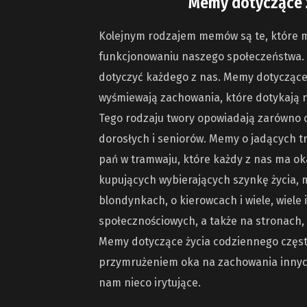
Memy dotyczące 
Kolejnym rodzajem memów są te, które 
funkcjonowaniu naszego społeczeństwa.
dotyczyć każdego z nas. Memy dotycząc
wyśmiewają zachowania, które dotykają na
Tego rodzaju twory opowiadają zarówno o
dorosłych i seniorów. Memy o jadących 
pań w tramwaju, które każdy z nas ma ok
kupujących wybierających szynkę życia, 
blondynkach, o kierowcach i wiele, wiele
społecznościowych, a także na stronach, 
Memy dotyczące życia codziennego częs
przymrużeniem oka na zachowania innych
nam nieco irytujące.