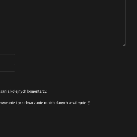
isania kolejnych komentarzy.
wywanie i przetwarzanie moich danych w witrynie.
*