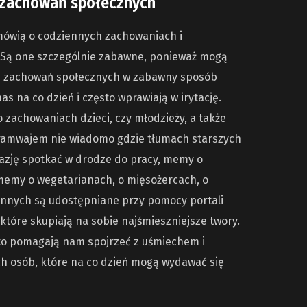
zachowań społecznych
mówią o codziennych zachowaniach i
 Są one szczególnie zabawne, ponieważ mogą
e zachowań społecznych w zabawny sposób
s na co dzień i często wprawiają w irytację.
 zachowaniach dzieci, czy młodzieży, a także
tramwajem nie wiadomo gdzie tłumach starszych
azję spotkać w drodze do pracy, memy o
memy o wegetarianach, o mięsożercach, o
 innych są udostępniane przy pomocy portali
które skupiają na sobie najśmieszniejsze twory.
to pomagają nam spojrzeć z uśmiechem i
 osób, które na co dzień mogą wydawać się