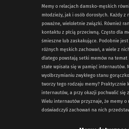
Memy o relacjach damsko-męskich równi
młodzieży, jak i osób dorosłych. Każdy z
poważne, wieloletnie związki. Również ran
kontaktu z płcią przeciwną. Często dla m
śmieszne lub zaskakujące. Podobnie jest
różnych męskich zachowań, a wiele z nic
dlatego powstają setki memów na temat r
stałe wpisała się w pamięć internautów.
wyolbrzymianiu zwykłego stanu gorączko
tworzy tego rodzaju memy? Praktycznie k
internautów, a przy okazji pochwalić si
Wielu internautów przyznaje, że memy o 
doświadczyli zachowań na nich przedsta