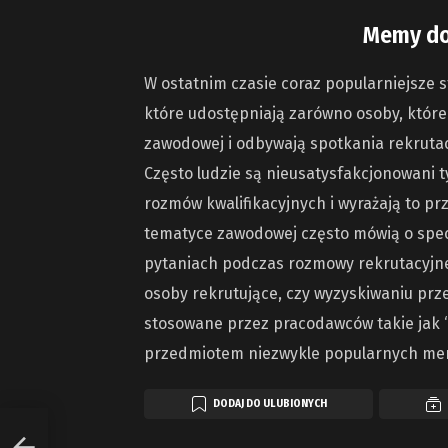
Memy do
W ostatnim czasie coraz popularniejsze 
które udostępniają zarówno osoby, które 
zawodowej i odbywają spotkania rekrutacy
Często ludzie są nieusatysfakcjonowani t
rozmów kwalifikacyjnych i wyrażają to
tematyce zawodowej często mówią o spec
pytaniach podczas rozmowy rekrutacyjnej
osoby rekrutujące, czy wyzyskiwaniu prz
stosowane przez pracodawców takie jak “
przedmiotem niezwykle popularnych m
DODAJ DO ULUBIONYCH
przed