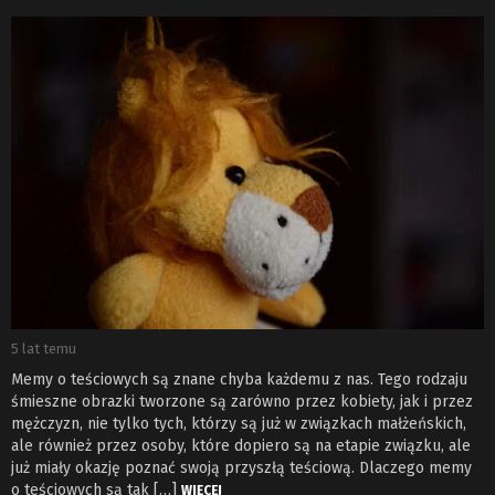
5 lat temu
Memy o teściowych są znane chyba każdemu z nas. Tego rodzaju
śmieszne obrazki tworzone są zarówno przez kobiety, jak i przez
mężczyzn, nie tylko tych, którzy są już w związkach małżeńskich,
ale również przez osoby, które dopiero są na etapie związku, ale
już miały okazję poznać swoją przyszłą teściową. Dlaczego memy
o teściowych są tak […]
WIĘCEJ