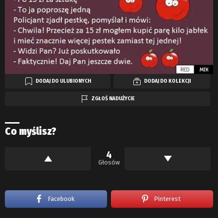
DODAJ DO ULUBIONYCH
DODAJ DO KOLEKCJI
ZGŁOŚ NADUŻYCIE
Co myślisz?
4
Głosów
Facebook
Pinterest