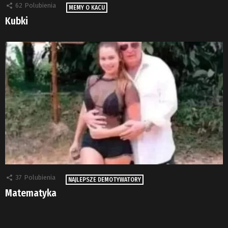
62
Polubienia
MEMY O KACU
Kubki
37
Polubienia
NAJLEPSZE DEMOTYWATORY
Matematyka