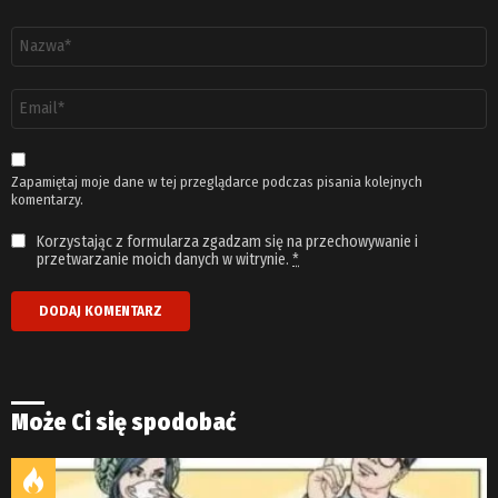
Nazwa
*
Adres
email
*
Zapamiętaj moje dane w tej przeglądarce podczas pisania kolejnych
komentarzy.
Korzystając z formularza zgadzam się na przechowywanie i
przetwarzanie moich danych w witrynie.
*
Może Ci się spodobać