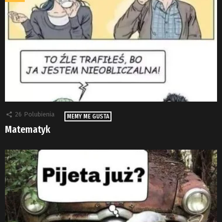
26
Polubienia
MEMY ME GUSTA
Matematyk