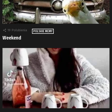
19
Polubienia
POLSKIE MEMY
Weekend