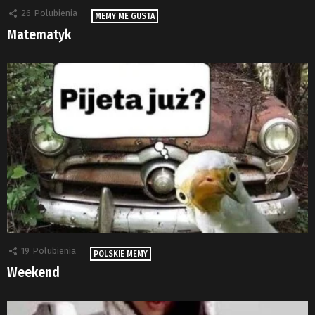
26
Polubienia
MEMY ME GUSTA
Matematyk
19
Polubienia
POLSKIE MEMY
Weekend