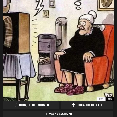
DODAJ DO ULUBIONYCH
DODAJ DO KOLEKCJI
ZGŁOŚ NADUŻYCIE