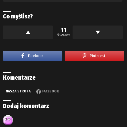
Co myślisz?
11
Głosów
Facebook
Pinterest
Komentarze
NASZA STRONA
FACEBOOK
Dodaj komentarz