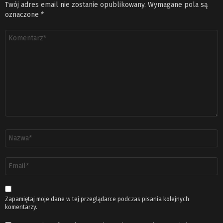
Twój adres email nie zostanie opublikowany.
Wymagane pola są
oznaczone
*
Komentarz
*
Nazwa
*
Adres
email
*
Zapamiętaj moje dane w tej przeglądarce podczas pisania kolejnych
komentarzy.