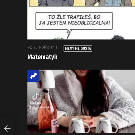
26
Polubienia
MEMY ME GUSTA
Matematyk