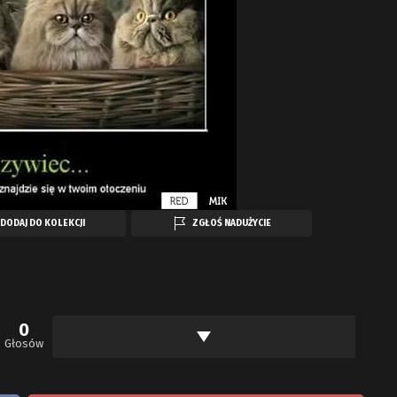
DODAJ DO KOLEKCJI
ZGŁOŚ NADUŻYCIE
0
Głosów