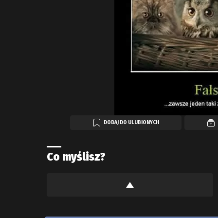
DODAJ DO ULUBIONYCH
Co myślisz?