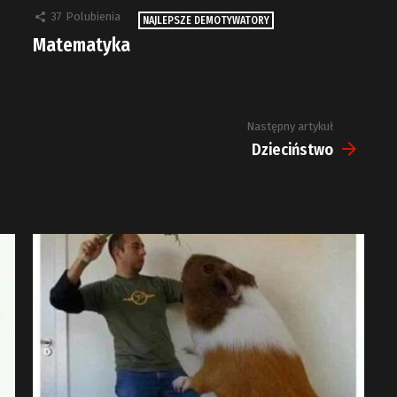
37
Polubienia
NAJLEPSZE DEMOTYWATORY
Matematyka
Następny artykuł
Dzieciństwo