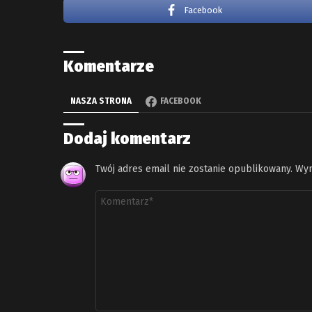
Facebook
Komentarze
NASZA STRONA
FACEBOOK
Dodaj komentarz
Twój adres email nie zostanie opublikowany.
Wym
Komentarz
*