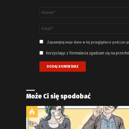
Nazwa
*
Adres
email
*
Zapamiętaj moje dane w tej przeglądarce podczas p
Korzystając z formularza zgadzam się na przecho
Może Ci się spodobać