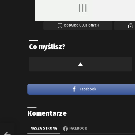
DODAJ DO ULUBIONYCH
Co myślisz?
Facebook
Komentarze
NASZA STRONA
FACEBOOK