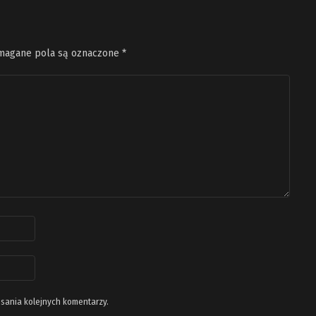
agane pola są oznaczone
*
isania kolejnych komentarzy.