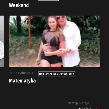
Weekend
37
Polubienia
NAJLEPSZE DEMOTYWATORY
Matematyka
Następny artykuł