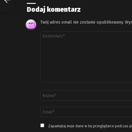
Dodaj komentarz
Twój adres email nie zostanie opublikowany.
Wym
Komentarz
*
Nazwa
*
Adres
email
*
Zapamiętaj moje dane w tej przeglądarce podczas p