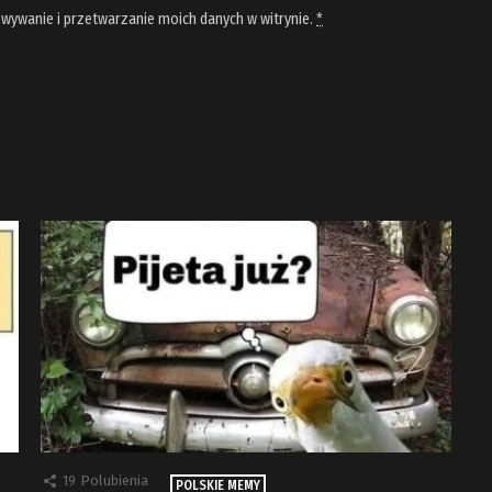
wywanie i przetwarzanie moich danych w witrynie.
*
19
Polubienia
POLSKIE MEMY