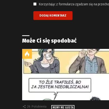
Korzystając z formularza zgadzam się na przecho
Może Ci się spodobać
26
Polubienia
MEMY ME GUSTA