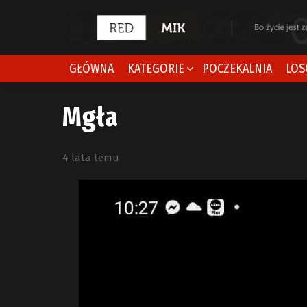
GŁÓWNA
KATEGORIE
POCZEKALNIA
LOS
Mgła
4 lata temu