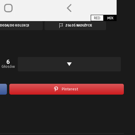
DODAJ DO KOLEKCJI
ZGŁOŚ NADUŻYCIE
6
Głosów
Pinterest