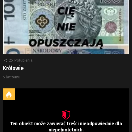
25
Polubienia
Królowie
5 lat temu
Ten obiekt może zawierać treści nieodpowiednie dla
niepełnoletnich.