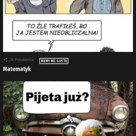
26
Polubienia
MEMY ME GUSTA
Matematyk