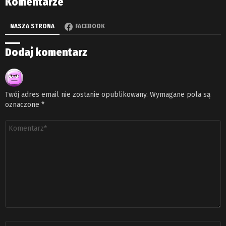
Komentarze
NASZA STRONA
FACEBOOK
Dodaj komentarz
Twój adres email nie zostanie opublikowany.
Wymagane pola są
oznaczone
*
Komentarz
*
Nazwa