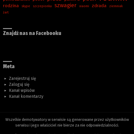
szwagier
rodzina
zdrada
skype
szczepionka
xiaomi
ziemniak
żart
Znajdź nas na Facebooku
Meta
Zarejestruj się
Zaloguj się
Kanał wpisów
Kanał komentarzy
Wszelkie demotywatory w serwisie są generowane przez użytkowników
serwisu i jego właściciel nie bierze za nie odpowiedzialności.