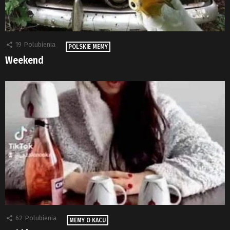
19
Polubienia
POLSKIE MEMY
Weekend
62
Polubienia
MEMY O KACU