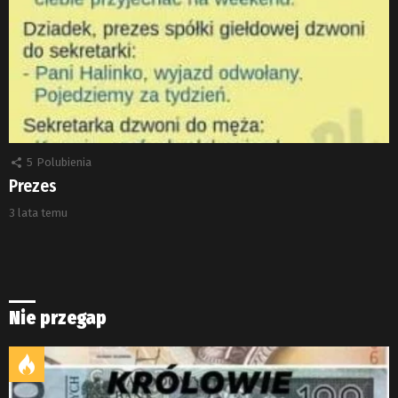
5
Polubienia
Prezes
3 lata temu
Nie przegap