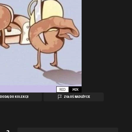
DODAJ DO KOLEKCJI
ZGŁOŚ NADUŻYCIE