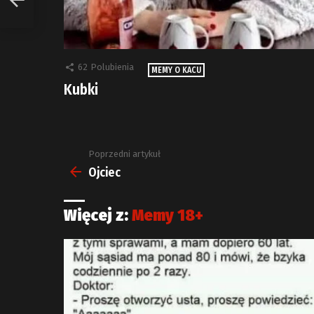
62
Polubienia
MEMY O KACU
Kubki
Poprzedni artykuł
Zobacz
więcej
Ojciec
Więcej z:
Memy 18+