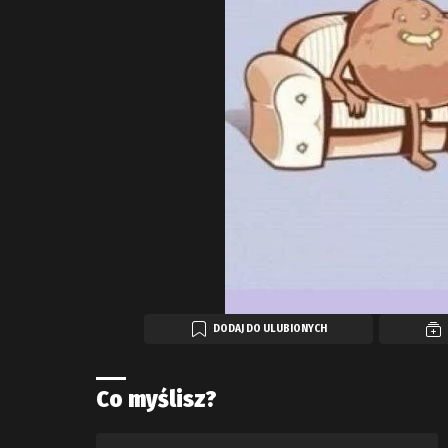
DODAJ DO ULUBIONYCH
Co myślisz?