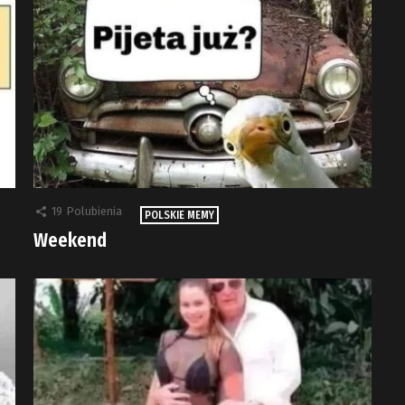
19
Polubienia
POLSKIE MEMY
Weekend