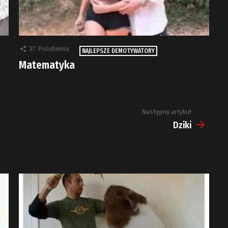
37
Polubienia
NAJLEPSZE DEMOTYWATORY
Matematyka
Następny artykuł
Dziki