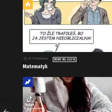
26
Polubienia
MEMY ME GUSTA
Matematyk