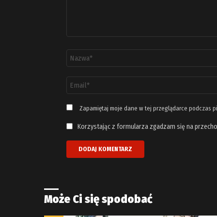
Nazwa
*
Adres
email
*
Zapamiętaj moje dane w tej przeglądarce podczas p
Korzystając z formularza zgadzam się na przecho
Może Ci się spodobać