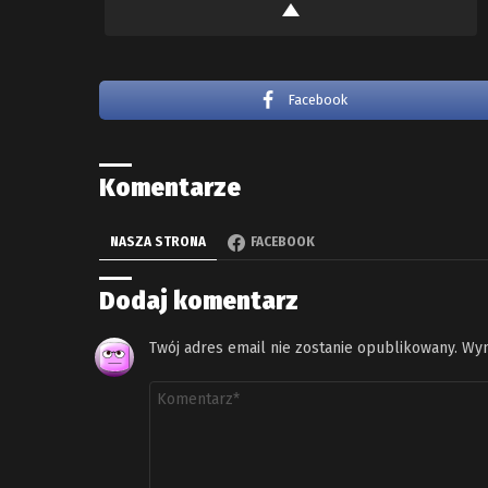
Facebook
Komentarze
NASZA STRONA
FACEBOOK
Dodaj komentarz
Twój adres email nie zostanie opublikowany.
Wym
Komentarz
*