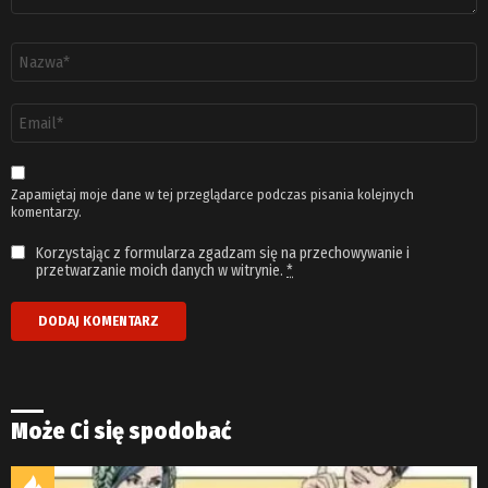
Nazwa
*
Adres
email
*
Zapamiętaj moje dane w tej przeglądarce podczas pisania kolejnych
komentarzy.
Korzystając z formularza zgadzam się na przechowywanie i
przetwarzanie moich danych w witrynie.
*
Może Ci się spodobać