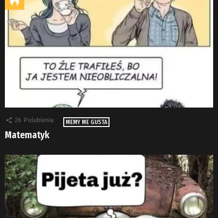
26
Polubienia
MEMY ME GUSTA
Matematyk