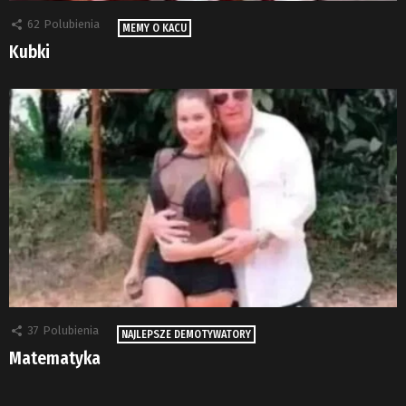
62
Polubienia
MEMY O KACU
Kubki
37
Polubienia
NAJLEPSZE DEMOTYWATORY
Matematyka