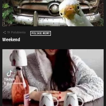
19
Polubienia
POLSKIE MEMY
Weekend