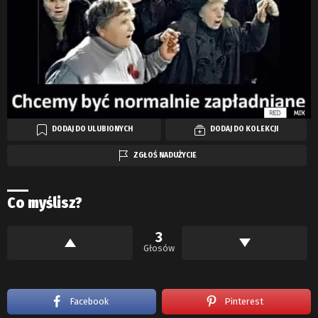
DODAJ DO ULUBIONYCH
DODAJ DO KOLEKCJI
ZGŁOŚ NADUŻYCIE
Co myślisz?
3
Głosów
Facebook
Pinterest