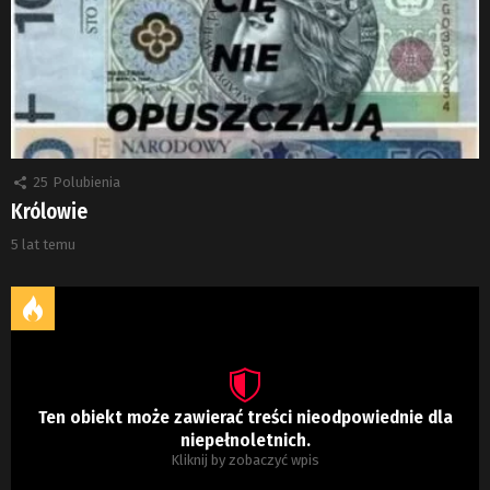
25
Polubienia
Królowie
5 lat temu
Ten obiekt może zawierać treści nieodpowiednie dla
niepełnoletnich.
Kliknij by zobaczyć wpis