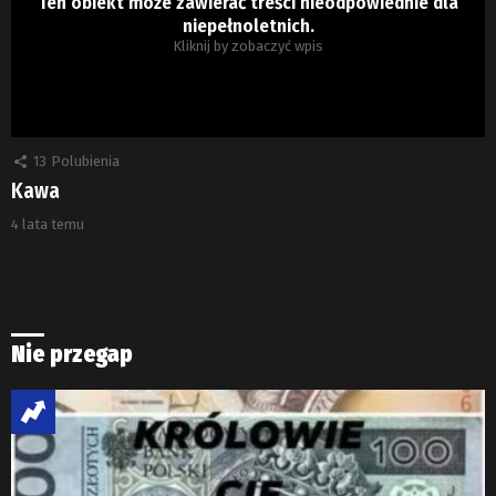
Ten obiekt może zawierać treści nieodpowiednie dla
niepełnoletnich.
Kliknij by zobaczyć wpis
13
Polubienia
Kawa
4 lata temu
Nie przegap