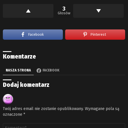
3
Głosów
Facebook
Pinterest
Komentarze
NASZA STRONA
FACEBOOK
Dodaj komentarz
Twój adres email nie zostanie opublikowany.
Wymagane pola są
oznaczone
*
Komentarz