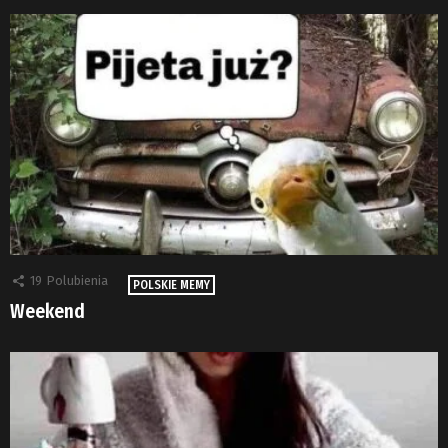
19
Polubienia
POLSKIE MEMY
Weekend