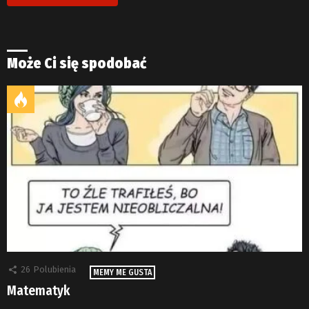
Może Ci się spodobać
26
Polubienia
MEMY ME GUSTA
Matematyk