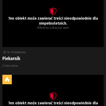
Ten obiekt może zawierać treści nieodpowiednie dla
niepełnoletnich.
Kliknij by zobaczyć wpis
14
Polubienia
Piekarnik
3 lata temu
Ten obiekt może zawierać treści nieodpowiednie dla