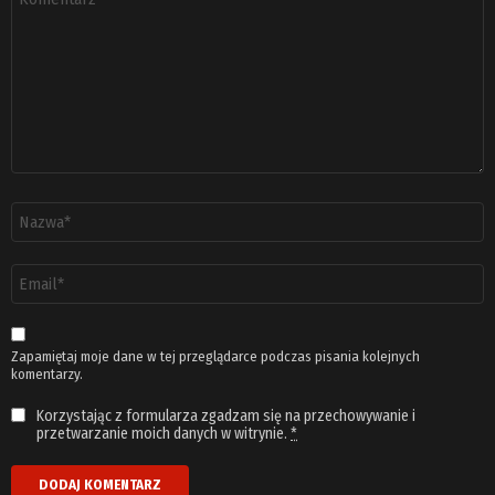
*
Nazwa
*
Adres
email
*
Zapamiętaj moje dane w tej przeglądarce podczas pisania kolejnych
komentarzy.
Korzystając z formularza zgadzam się na przechowywanie i
przetwarzanie moich danych w witrynie.
*