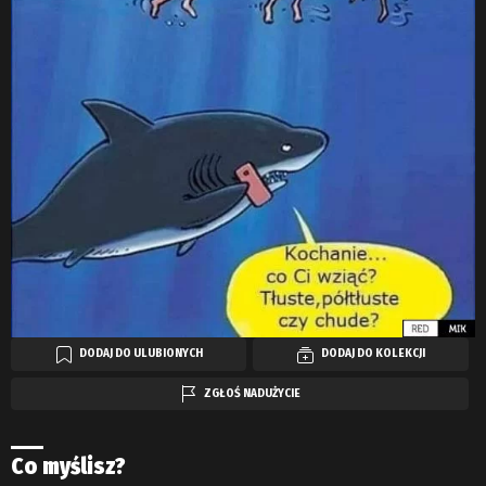
DODAJ DO ULUBIONYCH
DODAJ DO KOLEKCJI
ZGŁOŚ NADUŻYCIE
Co myślisz?