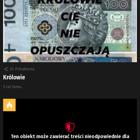
25
Polubienia
Królowie
5 lat temu
Ten obiekt może zawierać treści nieodpowiednie dla