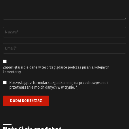
Nazwa
*
Adres
email
*
Zapamiętaj moje dane w tej przeglądarce podczas pisania kolejnych
komentarzy.
Korzystając z formularza zgadzam się na przechowywanie i
przetwarzanie moich danych w witrynie.
*