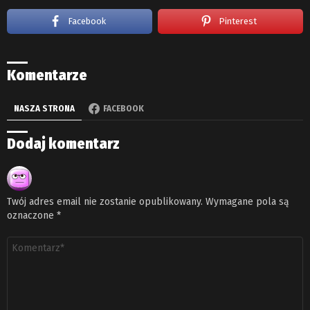
Facebook
Pinterest
Komentarze
NASZA STRONA
FACEBOOK
Dodaj komentarz
Twój adres email nie zostanie opublikowany.
Wymagane pola są
oznaczone
*
Komentarz
*