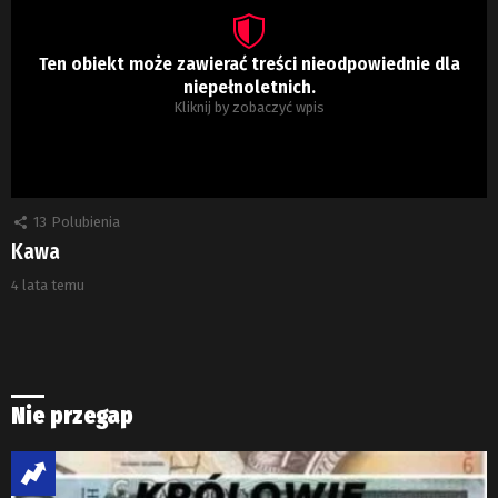
Ten obiekt może zawierać treści nieodpowiednie dla
niepełnoletnich.
Kliknij by zobaczyć wpis
13
Polubienia
Kawa
4 lata temu
Nie przegap