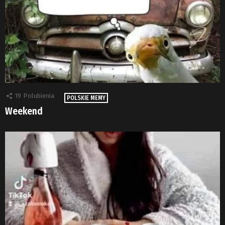
19
Polubienia
POLSKIE MEMY
Weekend