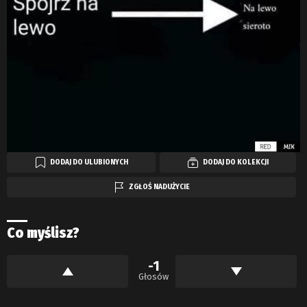
DODAJ DO ULUBIONYCH
DODAJ DO KOLEKCJI
ZGŁOŚ NADUŻYCIE
Co myślisz?
-1
Głosów