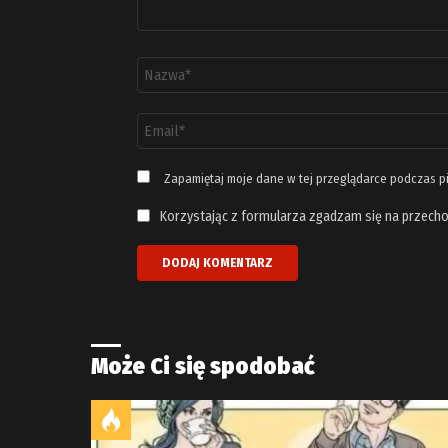
Nazwa
*
Adres
email
*
Zapamiętaj moje dane w tej przeglądarce podczas p
Korzystając z formularza zgadzam się na przecho
Może Ci się spodobać