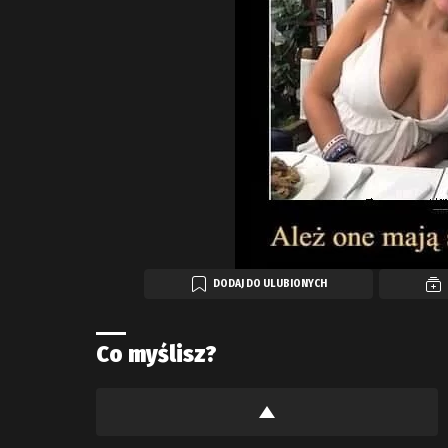
DODAJ DO ULUBIONYCH
Co myślisz?