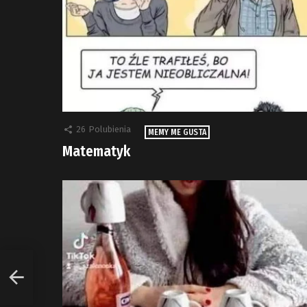
26
Polubienia
MEMY ME GUSTA
Matematyk