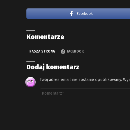
Facebook
Komentarze
NASZA STRONA
FACEBOOK
Dodaj komentarz
Twój adres email nie zostanie opublikowany.
Wym
Komentarz
*