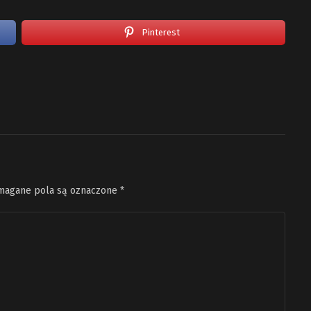
Pinterest
agane pola są oznaczone
*