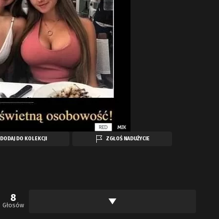
DODAJ DO KOLEKCJI
ZGŁOŚ NADUŻYCIE
8
Głosów