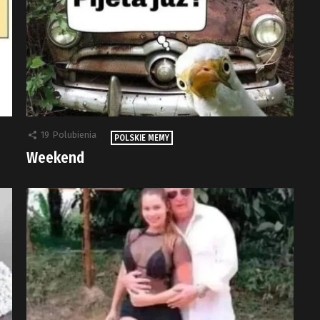
19
Polubienia
POLSKIE MEMY
Weekend