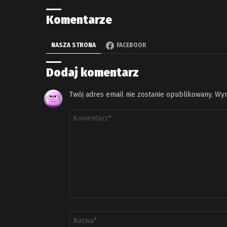
Komentarze
NASZA STRONA
FACEBOOK
Dodaj komentarz
Twój adres email nie zostanie opublikowany.
Wym
Komentarz
*
Nazwa
*