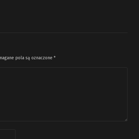
agane pola są oznaczone
*