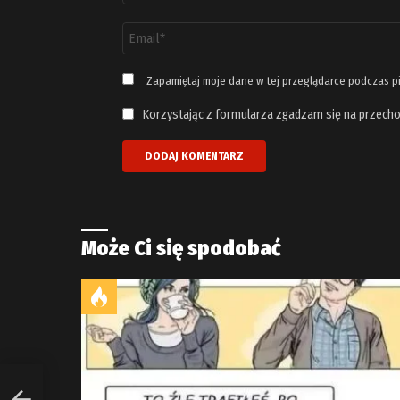
Adres
email
*
Zapamiętaj moje dane w tej przeglądarce podczas p
Korzystając z formularza zgadzam się na przecho
Może Ci się spodobać