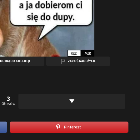
DODAJ DO KOLEKCJI
ZGŁOŚ NADUŻYCIE
3
Głosów
Pinterest