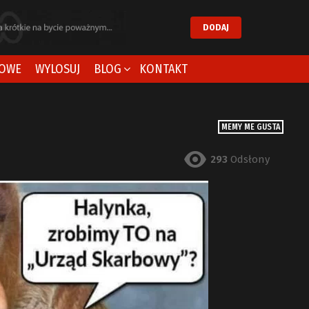
DODAJ
OWE
WYLOSUJ
BLOG
KONTAKT
MEMY ME GUSTA
293
Odsłony