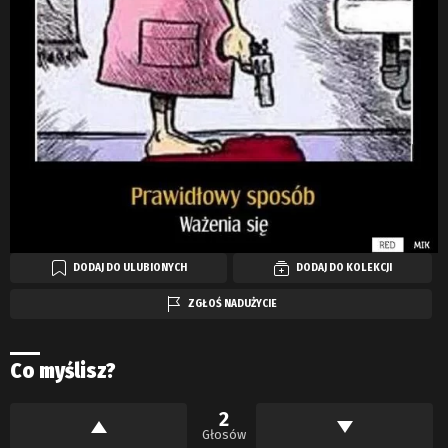
DODAJ DO ULUBIONYCH
DODAJ DO KOLEKCJI
ZGŁOŚ NADUŻYCIE
Co myślisz?
2
Głosów