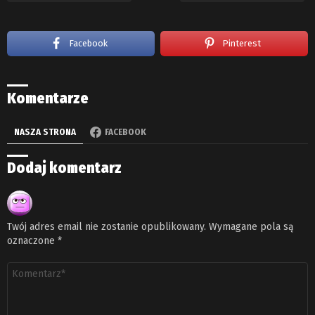
Facebook
Pinterest
Komentarze
NASZA STRONA
FACEBOOK
Dodaj komentarz
Twój adres email nie zostanie opublikowany.
Wymagane pola są
oznaczone
*
Komentarz
*