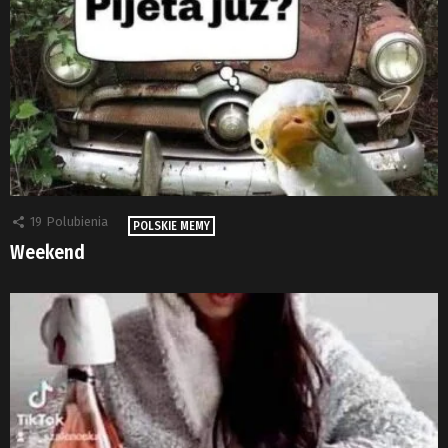
19
Polubienia
POLSKIE MEMY
Weekend