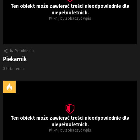
Ten obiekt może zawierać treści nieodpowiednie dla
niepełnoletnich.
Kliknij by zobaczyć wpis
14
Polubienia
Piekarnik
3 lata temu
Ten obiekt może zawierać treści nieodpowiednie dla
niepełnoletnich.
Kliknij by zobaczyć wpis