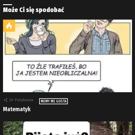
Może Ci się spodobać
26
Polubienia
MEMY ME GUSTA
Matematyk