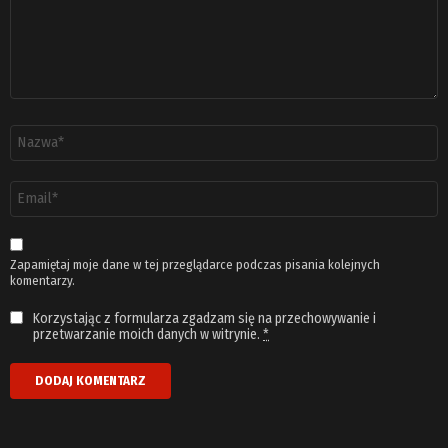
Nazwa
*
Adres
email
*
Zapamiętaj moje dane w tej przeglądarce podczas pisania kolejnych
komentarzy.
Korzystając z formularza zgadzam się na przechowywanie i
przetwarzanie moich danych w witrynie.
*