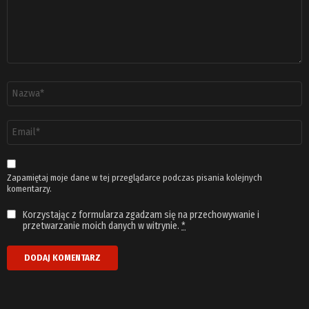
Nazwa
*
Adres
email
*
Zapamiętaj moje dane w tej przeglądarce podczas pisania kolejnych
komentarzy.
Korzystając z formularza zgadzam się na przechowywanie i
przetwarzanie moich danych w witrynie.
*