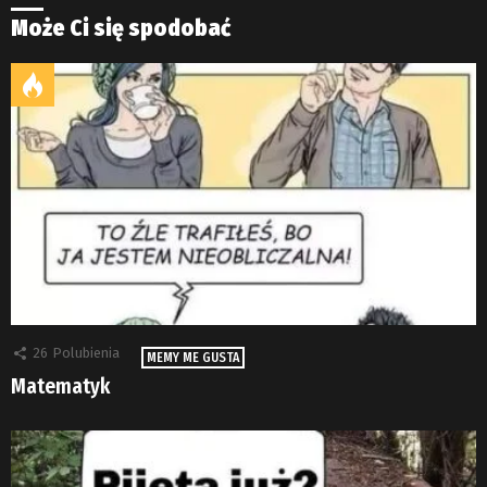
Może Ci się spodobać
26
Polubienia
MEMY ME GUSTA
Matematyk