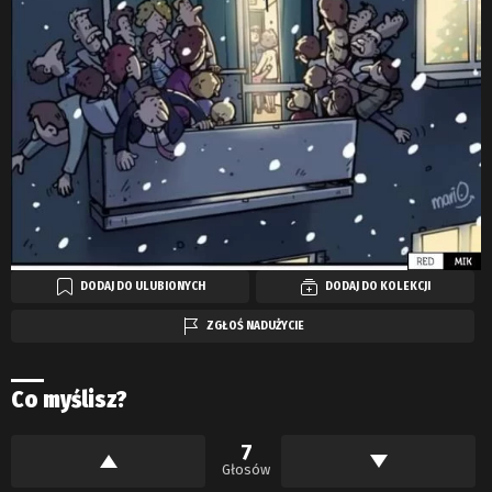
DODAJ DO ULUBIONYCH
DODAJ DO KOLEKCJI
ZGŁOŚ NADUŻYCIE
Co myślisz?
7
Głosów