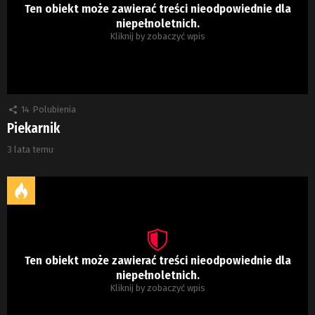
Ten obiekt może zawierać treści nieodpowiednie dla
niepełnoletnich.
Kliknij by zobaczyć wpis
14
Polubienia
Piekarnik
3 lata temu
Ten obiekt może zawierać treści nieodpowiednie dla
niepełnoletnich.
Kliknij by zobaczyć wpis