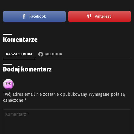
Facebook
Pinterest
Komentarze
NASZA STRONA
FACEBOOK
Dodaj komentarz
Twój adres email nie zostanie opublikowany.
Wymagane pola są
oznaczone
*
Komentarz
*