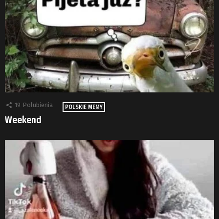
19
Polubienia
POLSKIE MEMY
Weekend