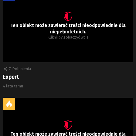
Ten obiekt może zawierać treści nieodpowiednie dla
niepełnoletnich.
Kliknij by zobaczyć wpis
7
Polubienia
Expert
4 lata temu
Ten obiekt może zawierać treści nieodpowiednie dla