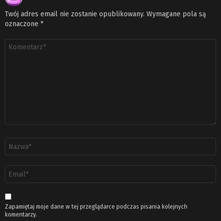
Twój adres email nie zostanie opublikowany.
Wymagane pola są
oznaczone
*
Komentarz
*
Nazwa
*
Adres
email
*
Zapamiętaj moje dane w tej przeglądarce podczas pisania kolejnych
komentarzy.