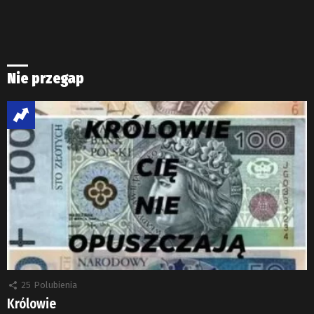
Nie przegap
25
Polubienia
Królowie