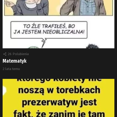
26
Polubienia
Matematyk
2 lata temu