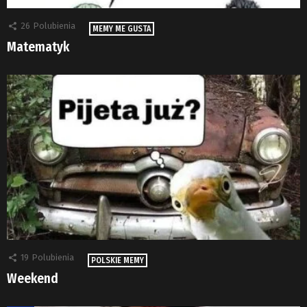
26
Polubienia
MEMY ME GUSTA
Matematyk
19
Polubienia
POLSKIE MEMY
Weekend