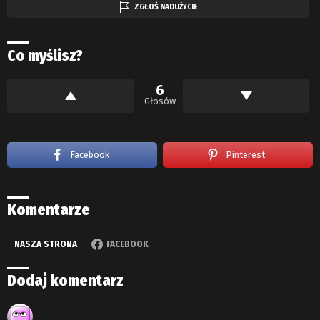
ZGŁOŚ NADUŻYCIE
Co myślisz?
6
Głosów
Facebook
Pinterest
Komentarze
NASZA STRONA
FACEBOOK
Dodaj komentarz