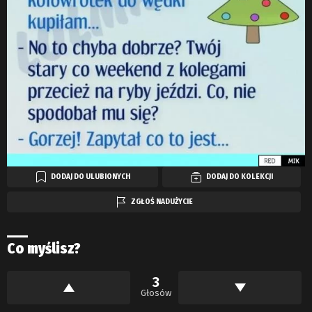
DODAJ DO ULUBIONYCH
DODAJ DO KOLEKCJI
ZGŁOŚ NADUŻYCIE
Co myślisz?
3
Głosów