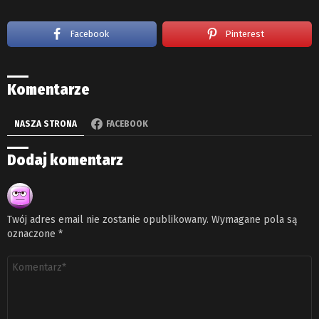
Facebook
Pinterest
Komentarze
NASZA STRONA
FACEBOOK
Dodaj komentarz
Twój adres email nie zostanie opublikowany.
Wymagane pola są
oznaczone
*
Komentarz
*