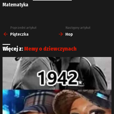
Matematyka
Poprzedni artykuł
Następny artykuł
Zobacz
więcej
Piąteczka
Hop
Więcej z:
Memy o dziewczynach