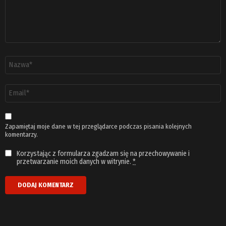
Nazwa
*
Adres
email
*
Zapamiętaj moje dane w tej przeglądarce podczas pisania kolejnych
komentarzy.
Korzystając z formularza zgadzam się na przechowywanie i
przetwarzanie moich danych w witrynie.
*