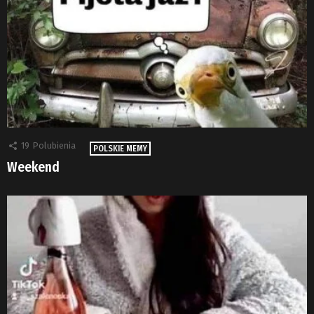
19
Polubienia
POLSKIE MEMY
Weekend