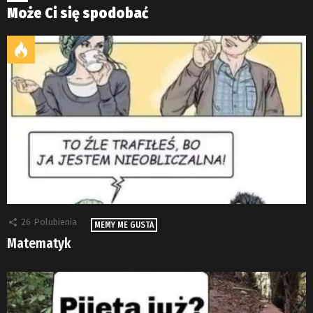
Może Ci się spodobać
26
Polubienia
MEMY ME GUSTA
Matematyk