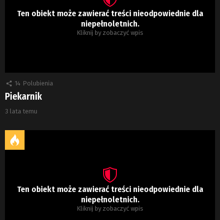
Ten obiekt może zawierać treści nieodpowiednie dla
niepełnoletnich.
Kliknij by zobaczyć wpis
14
Polubienia
Piekarnik
3 lata temu
Ten obiekt może zawierać treści nieodpowiednie dla
niepełnoletnich.
Kliknij by zobaczyć wpis