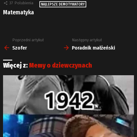
37
Polubienia
NAJLEPSZE DEMOTYWATORY
Matematyka
Poprzedni artykuł
Następny artykuł
Zobacz
więcej
Szofer
Poradnik małżeński
Więcej z:
Memy o dziewczynach