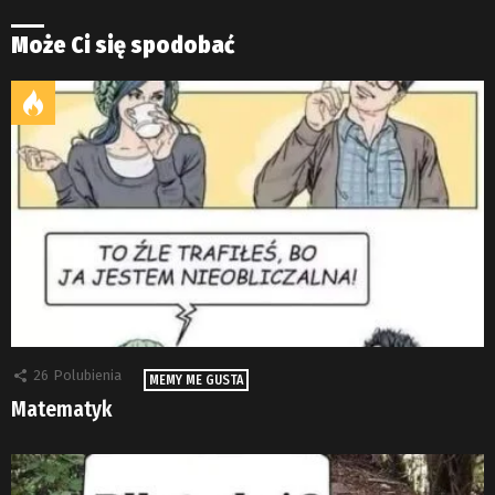
Może Ci się spodobać
26
Polubienia
MEMY ME GUSTA
Matematyk