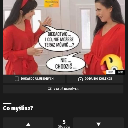
DODAJ DO ULUBIONYCH
DODAJ DO KOLEKCJI
ZGŁOŚ NADUŻYCIE
Co myślisz?
5
Głosów