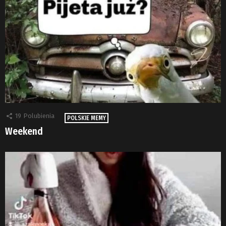
19
Polubienia
POLSKIE MEMY
Weekend