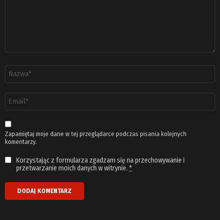
Nazwa
*
Adres
email
*
Zapamiętaj moje dane w tej przeglądarce podczas pisania kolejnych
komentarzy.
Korzystając z formularza zgadzam się na przechowywanie i
przetwarzanie moich danych w witrynie.
*