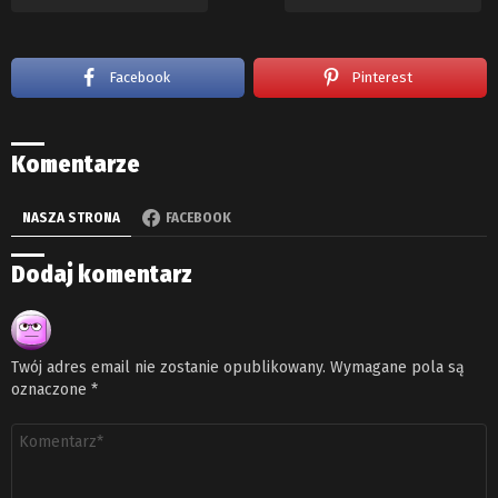
Facebook
Pinterest
Komentarze
NASZA STRONA
FACEBOOK
Dodaj komentarz
Twój adres email nie zostanie opublikowany.
Wymagane pola są
oznaczone
*
Komentarz
*