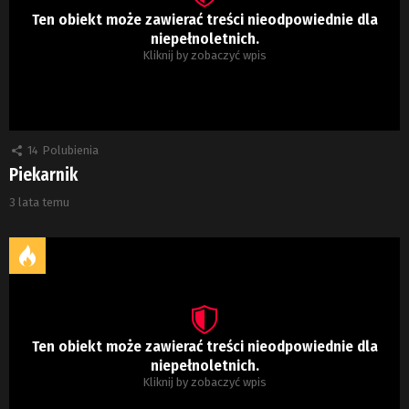
Ten obiekt może zawierać treści nieodpowiednie dla
niepełnoletnich.
Kliknij by zobaczyć wpis
14
Polubienia
Piekarnik
3 lata temu
Ten obiekt może zawierać treści nieodpowiednie dla
niepełnoletnich.
Kliknij by zobaczyć wpis