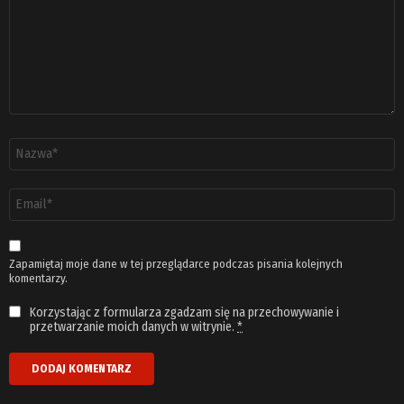
Nazwa
*
Adres
email
*
Zapamiętaj moje dane w tej przeglądarce podczas pisania kolejnych
komentarzy.
Korzystając z formularza zgadzam się na przechowywanie i
przetwarzanie moich danych w witrynie.
*