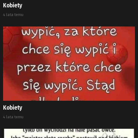
Kobiety
4 lata temu
Kobiety
4 lata temu