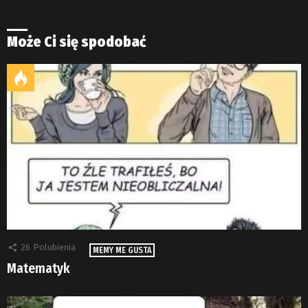
Może Ci się spodobać
26
Polubienia
MEMY ME GUSTA
Matematyk