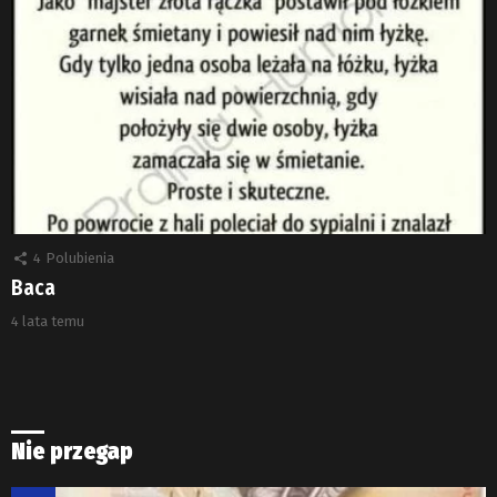
4
Polubienia
Baca
4 lata temu
Nie przegap