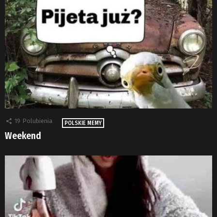
19
Polubienia
POLSKIE MEMY
Weekend