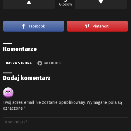
Głosów
Facebook
Pinterest
Komentarze
NASZA STRONA
FACEBOOK
Dodaj komentarz
Twój adres email nie zostanie opublikowany.
Wymagane pola są
oznaczone
*
Komentarz
*