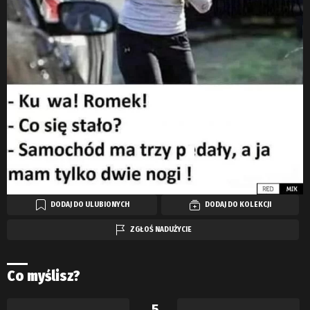
DODAJ DO ULUBIONYCH
DODAJ DO KOLEKCJI
ZGŁOŚ NADUŻYCIE
Co myślisz?
5