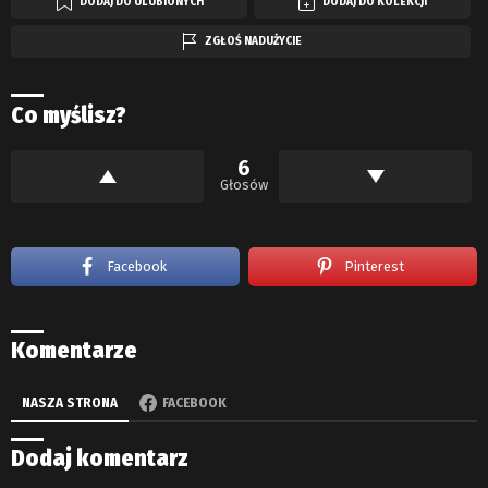
DODAJ DO ULUBIONYCH
DODAJ DO KOLEKCJI
ZGŁOŚ NADUŻYCIE
Co myślisz?
6
Głosów
Facebook
Pinterest
Komentarze
NASZA STRONA
FACEBOOK
Dodaj komentarz