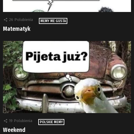
26
Polubienia
MEMY ME GUSTA
Matematyk
19
Polubienia
POLSKIE MEMY
Weekend