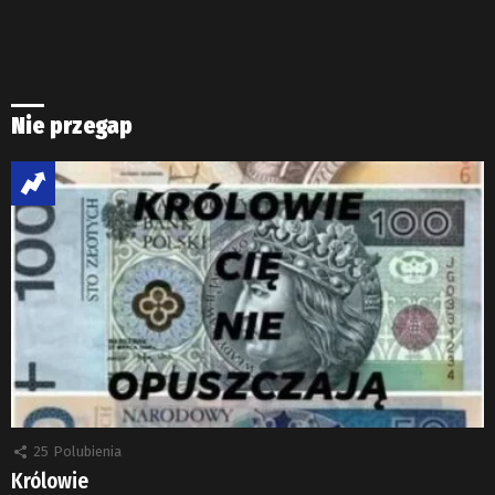
Nie przegap
25
Polubienia
Królowie