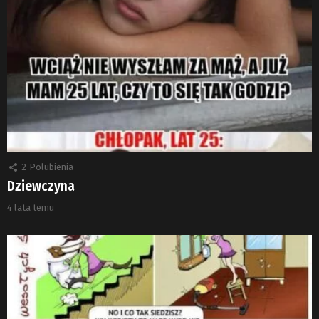
2
Polubienia
Dziewczyna
4 lata temu