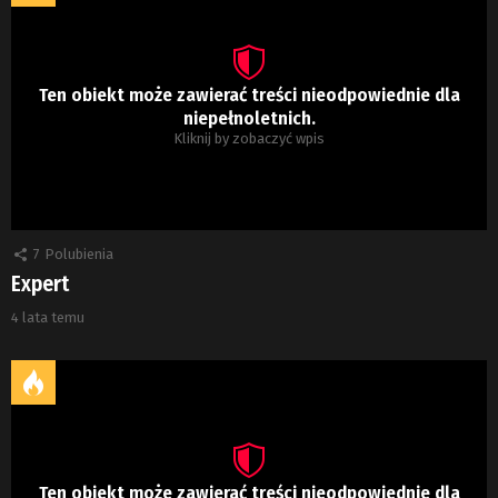
Ten obiekt może zawierać treści nieodpowiednie dla
niepełnoletnich.
Kliknij by zobaczyć wpis
7
Polubienia
Expert
4 lata temu
Ten obiekt może zawierać treści nieodpowiednie dla