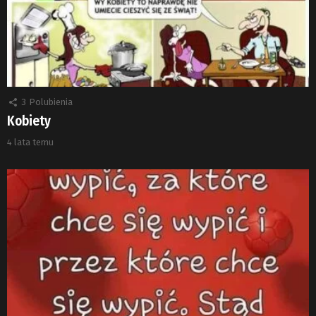
3
Polubienia
Kobiety
4 lata temu