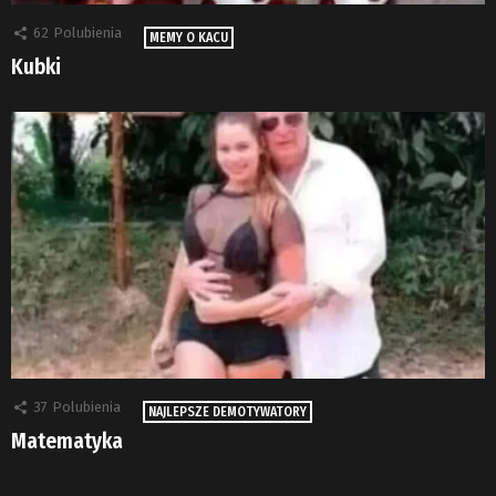
62
Polubienia
MEMY O KACU
Kubki
37
Polubienia
NAJLEPSZE DEMOTYWATORY
Matematyka