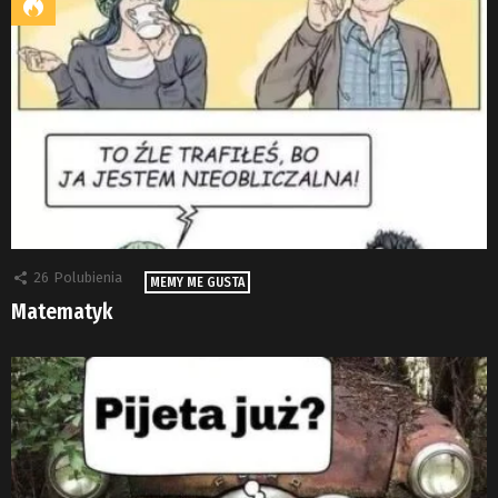
26
Polubienia
MEMY ME GUSTA
Matematyk