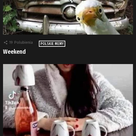
19
Polubienia
POLSKIE MEMY
Weekend