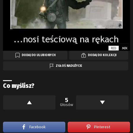
DODAJ DO ULUBIONYCH
DODAJ DO KOLEKCJI
ZGŁOŚ NADUŻYCIE
Co myślisz?
5
Głosów
Facebook
Pinterest