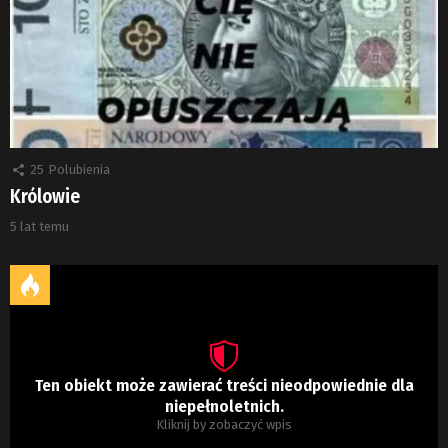
25
Polubienia
Królowie
5 lat temu
Ten obiekt może zawierać treści nieodpowiednie dla
niepełnoletnich.
Kliknij by zobaczyć wpis