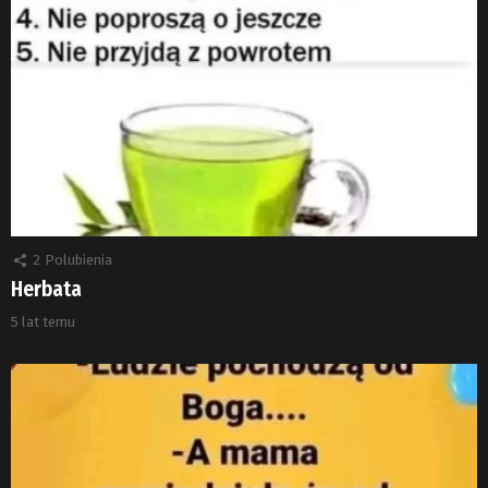
2
Polubienia
Herbata
5 lat temu