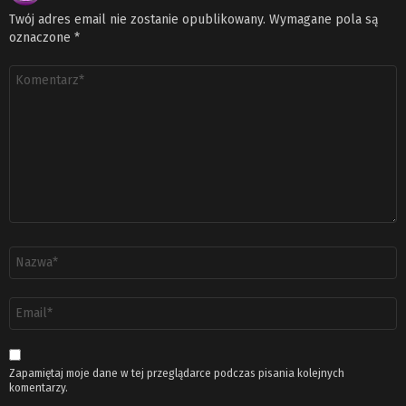
Twój adres email nie zostanie opublikowany.
Wymagane pola są
oznaczone
*
Komentarz
*
Nazwa
*
Adres
email
*
Zapamiętaj moje dane w tej przeglądarce podczas pisania kolejnych
komentarzy.