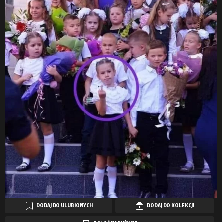
DODAJ DO ULUBIONYCH
DODAJ DO KOLEKCJI