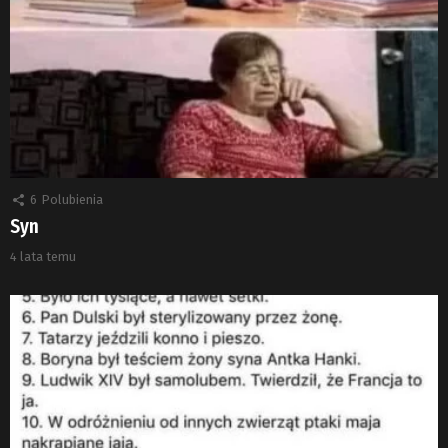
6
Polubienia
Syn
4 lata temu