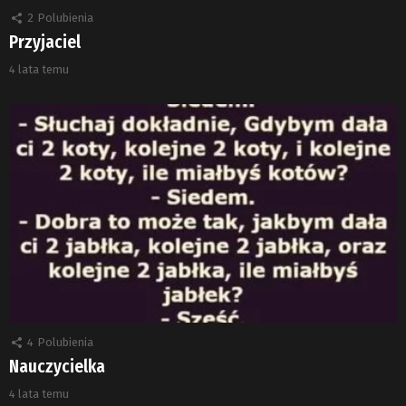
2
Polubienia
Przyjaciel
4 lata temu
4
Polubienia
Nauczycielka
4 lata temu