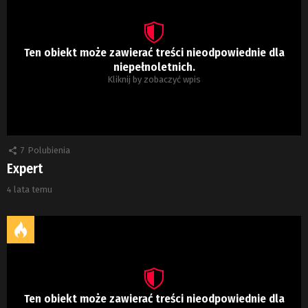
Ten obiekt może zawierać treści nieodpowiednie dla
niepełnoletnich.
Kliknij by zobaczyć wpis
7
Polubienia
Expert
4 lata temu
Ten obiekt może zawierać treści nieodpowiednie dla