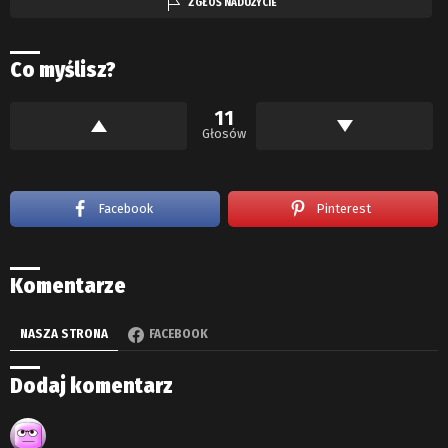
ZGŁOŚ NADUŻYCIE
Co myślisz?
11
Głosów
Facebook
Pinterest
Komentarze
NASZA STRONA
FACEBOOK
Dodaj komentarz