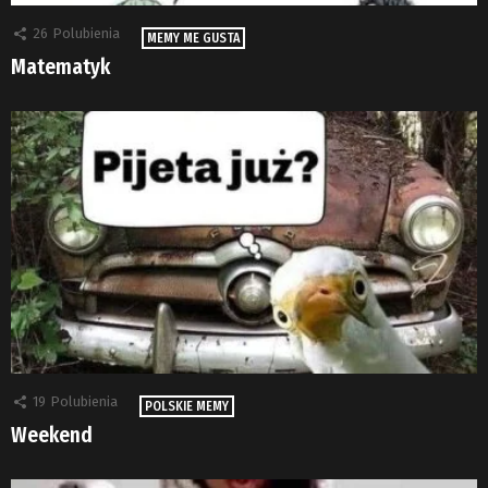
26
Polubienia
MEMY ME GUSTA
Matematyk
19
Polubienia
POLSKIE MEMY
Weekend