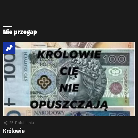
Nie przegap
25
Polubienia
Królowie