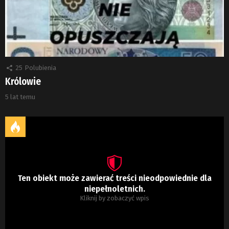
25
Polubienia
Królowie
5 lat temu
Ten obiekt może zawierać treści nieodpowiednie dla
niepełnoletnich.
Kliknij by zobaczyć wpis