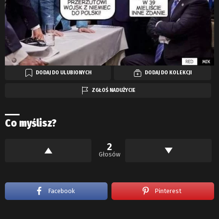
DODAJ DO ULUBIONYCH
DODAJ DO KOLEKCJI
ZGŁOŚ NADUŻYCIE
Co myślisz?
2
Głosów
Facebook
Pinterest