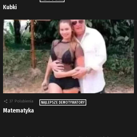
Kubki
37
Polubienia
NAJLEPSZE DEMOTYWATORY
Matematyka