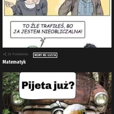
26
Polubienia
MEMY ME GUSTA
Matematyk