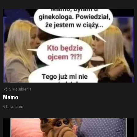
5
Polubienia
Mamo
4 lata temu