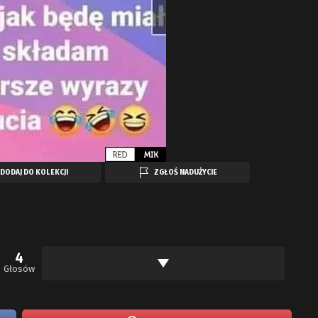
DODAJ DO KOLEKCJI
ZGŁOŚ NADUŻYCIE
4
Głosów