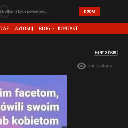
DODAJ
OWE
WYLOSUJ
BLOG
KONTAKT
MEMY O ŻYCIU
116
Odsłony