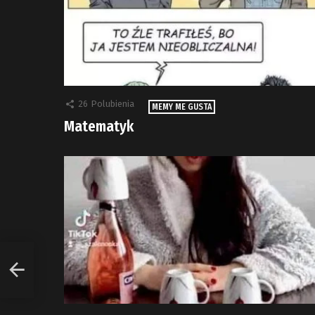
26
Polubienia
MEMY ME GUSTA
Matematyk