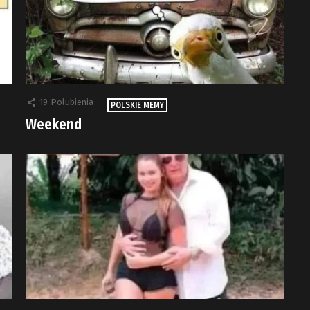
19
Polubienia
POLSKIE MEMY
Weekend