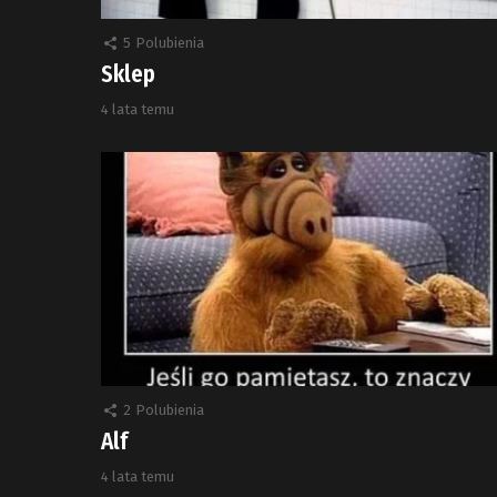
5
Polubienia
Sklep
4 lata temu
2
Polubienia
Alf
4 lata temu