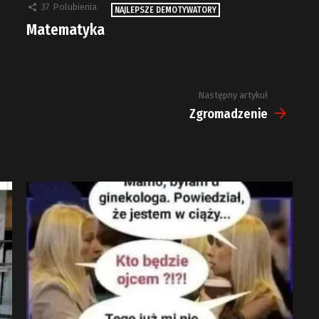
37
Polubienia
NAJLEPSZE DEMOTYWATORY
Matematyka
Następny artykuł
Zgromadzenie