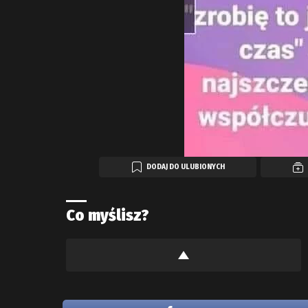
DODAJ DO ULUBIONYCH
Co myślisz?