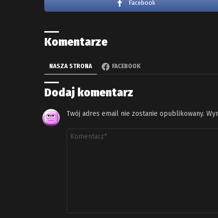
Facebook
Komentarze
NASZA STRONA
FACEBOOK
Dodaj komentarz
Twój adres email nie zostanie opublikowany.
Wym
Komentarz
*