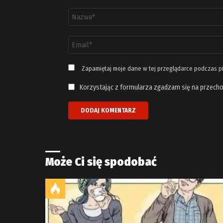
Nazwa
*
Adres
email
*
Zapamiętaj moje dane w tej przeglądarce podczas p
Korzystając z formularza zgadzam się na przecho
Może Ci się spodobać