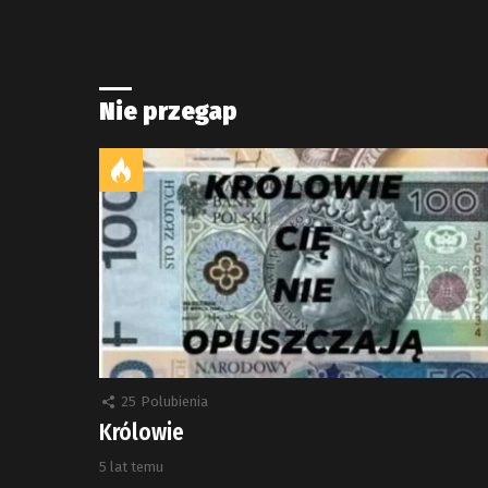
Nie przegap
25
Polubienia
Królowie
5 lat temu