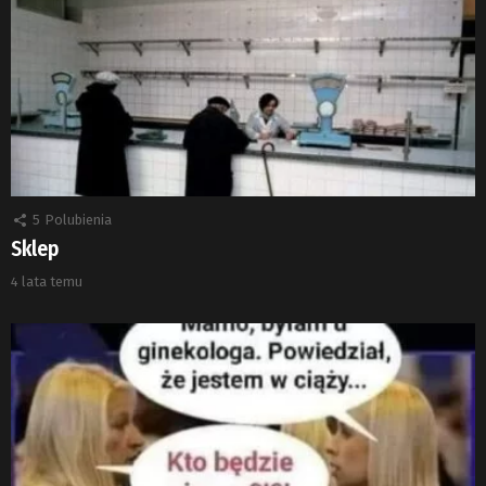
5
Polubienia
Sklep
4 lata temu