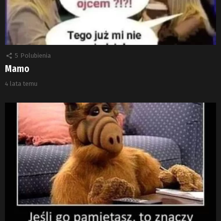
5
Polubienia
Mamo
4 lata temu