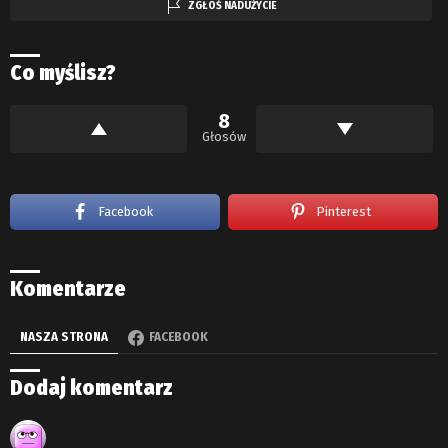
ZGŁOŚ NADUŻYCIE
Co myślisz?
8
Głosów
Facebook
Pinterest
Komentarze
NASZA STRONA
FACEBOOK
Dodaj komentarz