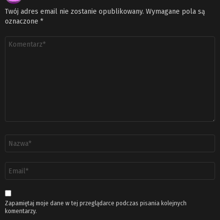
Twój adres email nie zostanie opublikowany.
Wymagane pola są
oznaczone
*
Komentarz
*
Nazwa
*
Adres
email
*
Zapamiętaj moje dane w tej przeglądarce podczas pisania kolejnych
komentarzy.