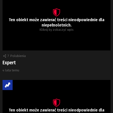
Ten obiekt może zawierać treści nieodpowiednie dla
niepełnoletnich.
Kliknij by zobaczyć wpis
7
Polubienia
Expert
4 lata temu
Ten obiekt może zawierać treści nieodpowiednie dla