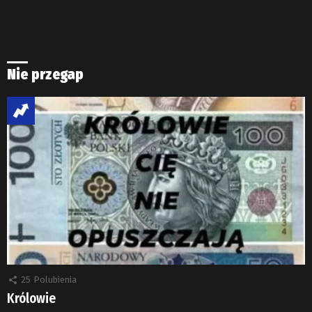
Nie przegap
25
Polubienia
Królowie