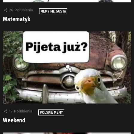
26
Polubienia
MEMY ME GUSTA
Matematyk
19
Polubienia
POLSKIE MEMY
Weekend