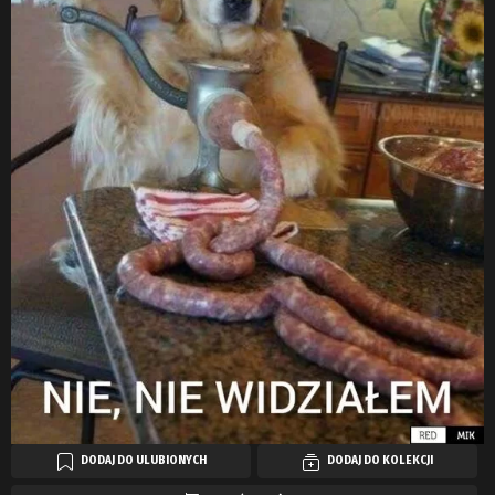
DODAJ DO ULUBIONYCH
DODAJ DO KOLEKCJI