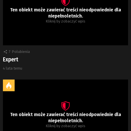
Ten obiekt może zawierać treści nieodpowiednie dla
niepełnoletnich.
Kliknij by zobaczyć wpis
7
Polubienia
Expert
4 lata temu
Ten obiekt może zawierać treści nieodpowiednie dla
niepełnoletnich.
Kliknij by zobaczyć wpis