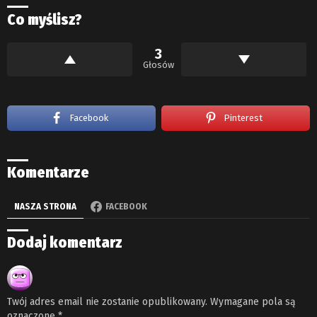
Co myślisz?
3
Głosów
Facebook
Pinterest
Komentarze
NASZA STRONA
FACEBOOK
Dodaj komentarz
Twój adres email nie zostanie opublikowany.
Wymagane pola są
oznaczone
*