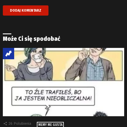
Może Ci się spodobać
26
Polubienia
MEMY ME GUSTA