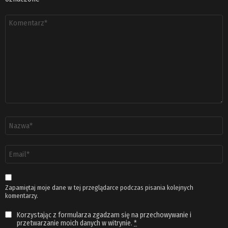
Komentarz
*
Nazwa
*
Adres
email
*
Zapamiętaj moje dane w tej przeglądarce podczas pisania kolejnych
komentarzy.
Korzystając z formularza zgadzam się na przechowywanie i
przetwarzanie moich danych w witrynie.
*