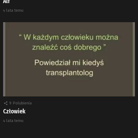
Alf
4 lata temu
9
Polubienia
Człowiek
4 lata temu