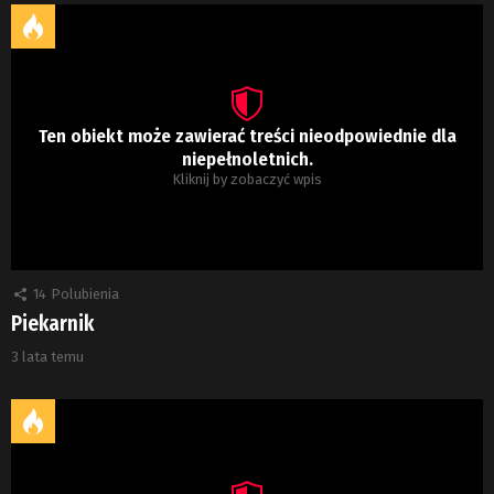
Ten obiekt może zawierać treści nieodpowiednie dla
niepełnoletnich.
Kliknij by zobaczyć wpis
14
Polubienia
Piekarnik
3 lata temu