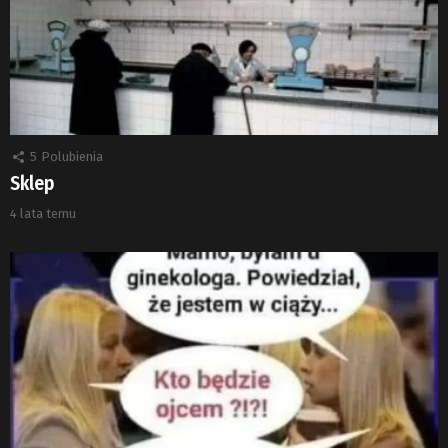
5
Polubienia
Sklep
4 lata temu