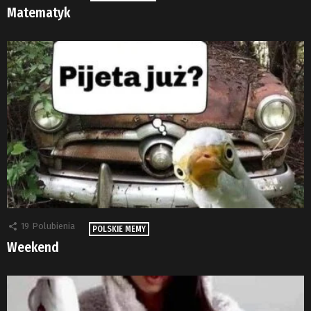
Matematyk
19
Polubienia
POLSKIE MEMY
Weekend