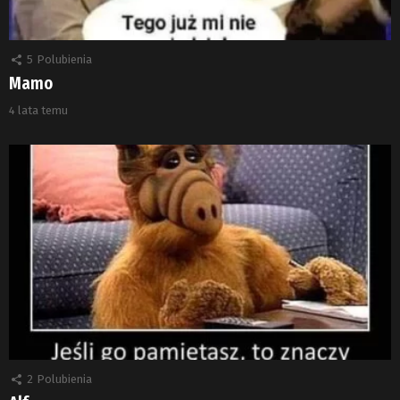
5
Polubienia
Mamo
4 lata temu
2
Polubienia