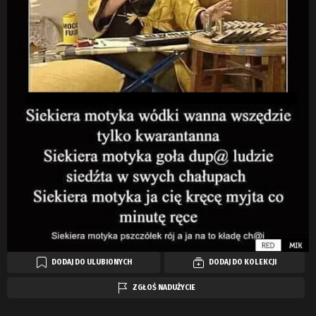
DODAJ DO ULUBIONYCH
DODAJ DO KOLEKCJI
ZGŁOŚ NADUŻYCIE