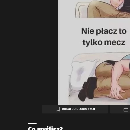
DODAJ DO ULUBIONYCH
Co myślisz?