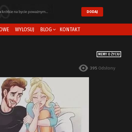
DODAJ
OWE
WYLOSUJ
BLOG
KONTAKT
MEMY O ŻYCIU
395
Odsłony