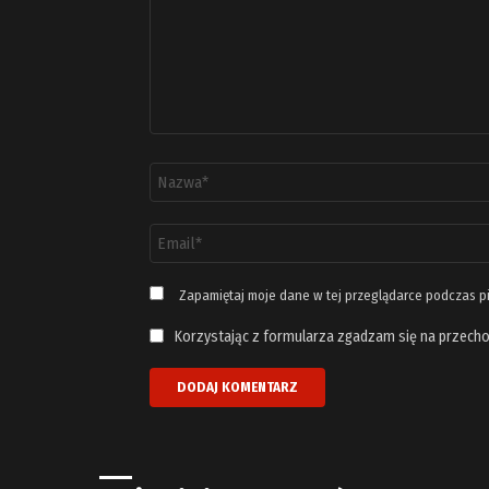
Nazwa
*
Adres
email
*
Zapamiętaj moje dane w tej przeglądarce podczas p
Korzystając z formularza zgadzam się na przecho