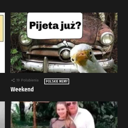
19
Polubienia
POLSKIE MEMY
Weekend