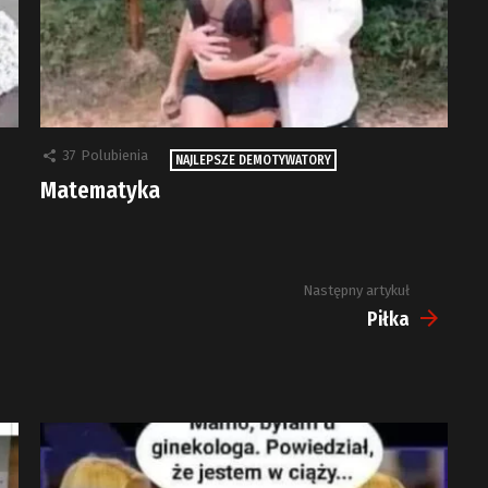
37
Polubienia
NAJLEPSZE DEMOTYWATORY
Matematyka
Następny artykuł
Piłka