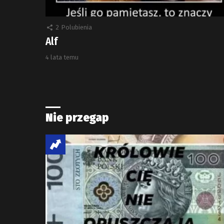
2
Polubienia
Alf
4 lata temu
Nie przegap