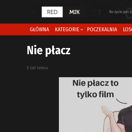
GŁÓWNA
KATEGORIE
POCZEKALNIA
LOS
Nie płacz
5 lat temu