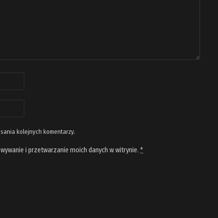
isania kolejnych komentarzy.
wywanie i przetwarzanie moich danych w witrynie.
*