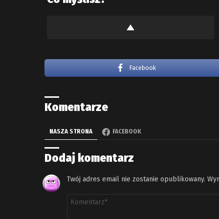
Facebook
Komentarze
NASZA STRONA
FACEBOOK
Dodaj komentarz
Twój adres email nie zostanie opublikowany.
Wym
Komentarz
*