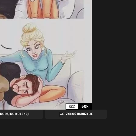
DODAJ DO KOLEKCJI
ZGŁOŚ NADUŻYCIE