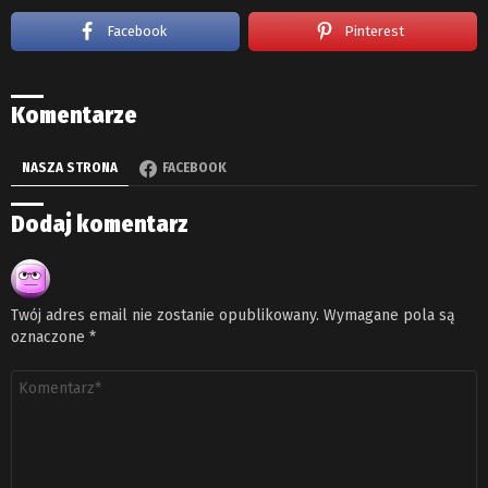
Facebook
Pinterest
Komentarze
NASZA STRONA
FACEBOOK
Dodaj komentarz
Twój adres email nie zostanie opublikowany.
Wymagane pola są
oznaczone
*
Komentarz
*