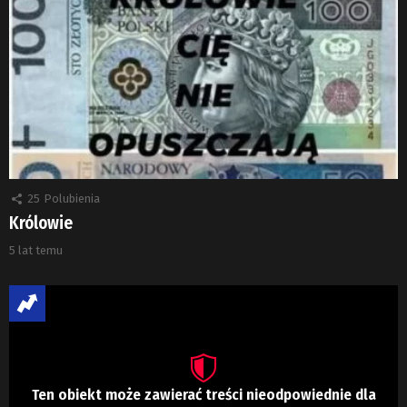
25
Polubienia
Królowie
5 lat temu
Ten obiekt może zawierać treści nieodpowiednie dla