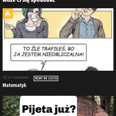
26
Polubienia
MEMY ME GUSTA
Matematyk