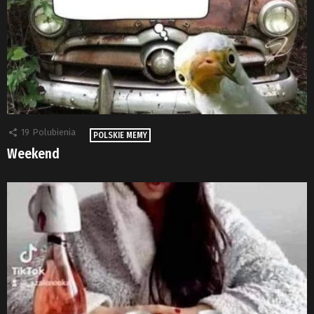
19
Polubienia
POLSKIE MEMY
Weekend