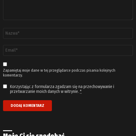
Nazwa
*
Adres
email
*
Zapamiętaj moje dane w tej przeglądarce podczas pisania kolejnych
komentarzy.
Korzystając z formularza zgadzam się na przechowywanie i
przetwarzanie moich danych w witrynie.
*
Może Ci się spodobać