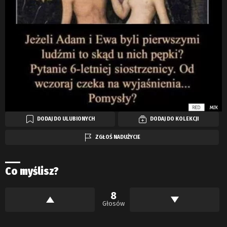
DODAJ DO ULUBIONYCH
DODAJ DO KOLEKCJI
ZGŁOŚ NADUŻYCIE
Co myślisz?
8
Głosów